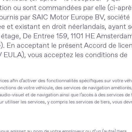
ation ou sont commandées par elle (ci-aprè
fournis par SAIC Motor Europe BV, société
et existant en droit néerlandais, ayant 
étage, De Entree 159, 1101 HE Amsterdam
). En acceptant le présent Accord de lice
F / EULA), vous acceptez les conditions de
ices afin d’activer des fonctionnalités spécifiques sur votre véh
ctions de votre véhicule, des services de navigation améliorés,
io-visuel et de navigation ainsi que l’accès à des services de 
ur utiliser les services, y compris les services de tiers, vous dev
 vous agissez au nom de votre employeur ou d’un (autre) tiers