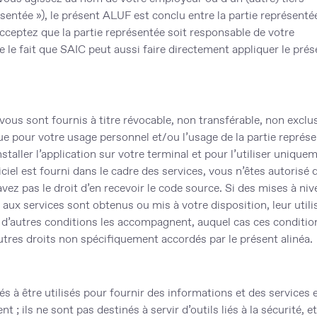
ésentée
»), le présent ALUF est conclu entre la partie représenté
acceptez que la partie représentée soit responsable de votre
 le fait que SAIC peut aussi faire directement appliquer le prés
vous sont fournis à titre révocable, non transférable, non exclus
que pour votre usage personnel et/ou l’usage de la partie représ
nstaller l’application sur votre terminal et pour l’utiliser unique
iciel est fourni dans le cadre des services, vous n’êtes autorisé 
’avez pas le droit d’en recevoir le code source. Si des mises à niv
ux services sont obtenus ou mis à votre disposition, leur utili
 d’autres conditions les accompagnent, auquel cas ces conditio
utres droits non spécifiquement accordés par le présent alinéa.
és à être utilisés pour fournir des informations et des services 
; ils ne sont pas destinés à servir d’outils liés à la sécurité, e