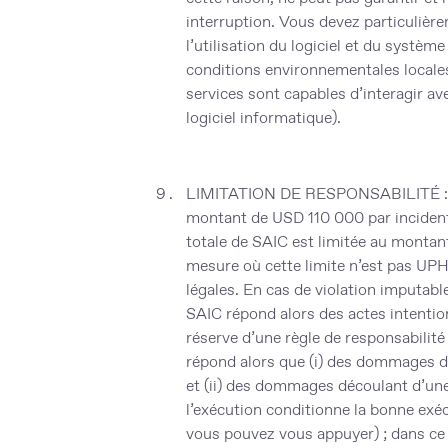
interruption. Vous devez particulièr
l’utilisation du logiciel et du systè
conditions environnementales locale
services sont capables d’interagir av
logiciel informatique).
LIMITATION DE RESPONSABILITÉ
:
montant de USD 110 000 par incident.
totale de SAIC est limitée au montan
mesure où cette limite n’est pas 
légales. En cas de violation imputable
SAIC répond alors des actes intention
réserve d’une règle de responsabilit
répond alors que (i) des dommages déc
et (ii) des dommages découlant d’une 
l’exécution conditionne la bonne exé
vous pouvez vous appuyer) ; dans ce c