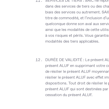
SERVICES DE TIERS :
SAIC ne répon
dans des services de tiers ou des cha
biais des services ou autrement. SAIC
titre de commodité, et l’inclusion d’
quelconque donne son aval aux service
ainsi que les modalités de cette utili
à vos risques et périls. Vous garanti
modalités des tiers applicables.
DURÉE DE VALIDITÉ :
Le présent AL
présent ALUF en supprimant votre com
de résilier le présent ALUF moyennan
résilier le présent ALUF avec effet 
dispositions. Tout droit de résilier 
présent ALUF qui sont destinées par n
cessation du présent ALUF.