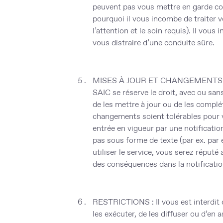
peuvent pas vous mettre en garde cont
pourquoi il vous incombe de traiter v
l’attention et le soin requis). Il vou
vous distraire d’une conduite sûre.
MISES À JOUR ET CHANGEMENTS
SAIC se réserve le droit, avec ou sans
de les mettre à jour ou de les complé
changements soient tolérables pour 
entrée en vigueur par une notificatio
pas sous forme de texte (par ex. par 
utiliser le service, vous serez répu
des conséquences dans la notificatio
RESTRICTIONS :
Il vous est interdit
les exécuter, de les diffuser ou d’en