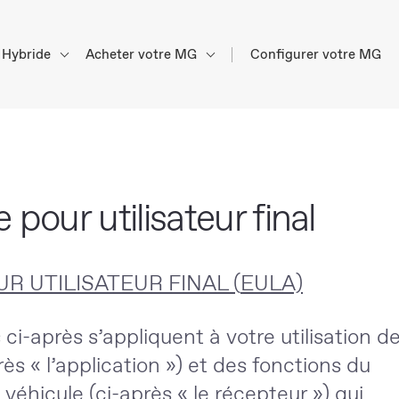
Hybride
Acheter votre MG
Configurer votre MG
pour utilisateur final
R UTILISATEUR FINAL (
EULA)
ci-après s’appliquent à votre utilisation d
ès « l’
application
») et des fonctions du
 véhicule (ci-après « le
récepteur
») qui