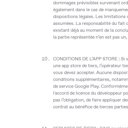
dommages prévisibles survenant ordin
également dans le cas de manquemen
dispositions légales. Les limitations 
assumées. La responsabilité du fait 
existant déjà au moment de la conclu
la partie représentée n’en est pas un,
CONDITIONS DE L’APP STORE
: Si
une app store de tiers, l’opérateur t
vous devez accepter. Aucune disposi
conditions supplémentaires, notamme
de service Google Play. Conformément
l'accord de licence du développeur pour
pas l’obligation, de faire appliquer d
contrat au bénéfice de tierces parties