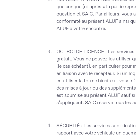
quelconque (ci-après « la
partie repr
question et SAIC. Par ailleurs, vous 
conformité au présent ALUF ainsi que
ALUF à votre encontre.
OCTROI DE LICENCE
: Les services 
gratuit. Vous ne pouvez les utiliser 
(le cas échéant), en particulier pour i
en liaison avec le récepteur. Si un log
en utiliser la forme binaire et vous n
des mises à jour ou des suppléments a
est soumise au présent ALUF sauf si
s’appliquent. SAIC réserve tous les a
SÉCURITÉ
: Les services sont destin
rapport avec votre véhicule uniquement 