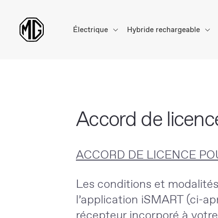
Électrique
Hybride rechargeable
Accord de licence 
ACCORD DE LICENCE POU
Les conditions et modalités 
l’application iSMART (ci-apr
récepteur incorporé à votre