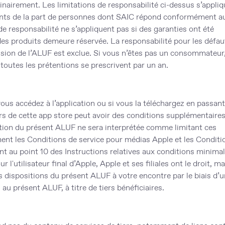
airement. Les limitations de responsabilité ci-dessus s’appli
ts de la part de personnes dont SAIC répond conformément a
de responsabilité ne s’appliquent pas si des garanties ont été
des produits demeure réservée. La responsabilité pour les défau
sion de l’ALUF est exclue. Si vous n’êtes pas un consommateur,
 toutes les prétentions se prescrivent par un an.
 vous accédez à l’application ou si vous la téléchargez en passant
iers de cette app store peut avoir des conditions supplémentaire
tion du présent ALUF ne sera interprétée comme limitant ces
nt les Conditions de service pour médias Apple et les Conditi
 au point 10 des Instructions relatives aux conditions minima
 l'utilisateur final d’Apple, Apple et ses filiales ont le droit, ma
es dispositions du présent ALUF à votre encontre par le biais d’
 au présent ALUF, à titre de tiers bénéficiaires.