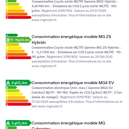
Consommation (cycle mixte WLTP) Gamme MG3 Hybrid+ :
4,4l/100 km - Émissions de CO2 (cycle mixte WLTP) : 100
g/km.
Règlement 2018/1832. Valeurs au 21/07/2025
susceptibles d’évolution. Plus d’informations sur le site
www.mgmotor.fr
.
Consommation énergétique modèle MG ZS
Hybrid+
Consommation (cycle mixte WLTP) Gamme MG ZS Hybrid+ :
5 - 5,1 l/100 km - Émissions de CO2 (cycle mixte WLTP) : 113-
115 g/km.
Règlement 2018/1832. Valeurs au 25/06/2025
susceptibles d’évolution. Plus d’informations sur le site
www.mgmotor.fr
.
Consommation énergétique modèle MG4 EV
Consommation électrique (min. max.) Gamme MG4 EV
(wh/km) WLTP : 161-190. Rejets de CO2 (g/km) WLTP : 0 (en
phase de roulage).
Règlement 2018/1832. Valeurs au
17/02/2025 susceptibles d’évolution. Plus d’informations sur le
site
www.mgmotor.fr
Consommation énergétique modèle MG
Cyberster