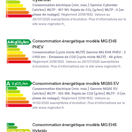
Consommation électrique (min. max.) Gamme Cyberster
(wh/km) WLTP : 167‑191. Rejets de CO
(g/km) WLTP : 0 (en
2
phase de roulage).
Règlement 2018/1832. Valeurs au
29/07/2025 susceptibles d’évolution. Plus d’informations sur le
site
www.mgmotor.fr
.
Consommation énergétique modèle MG EHS
PHEV
Consommation (cycle mixte WLTP) Gamme MG EHS PHEV : 2
l/100 km - Émissions de CO2 (cycle mixte WLTP) : 46 g/km.
Règlement 2018/1832. Valeurs au 29/07/2025 susceptibles
d’évolution. Plus d’informations sur le site
www.mgmotor.fr
.
Consommation énergétique modèle MGS5 EV
Consommation électrique (min. max.) Gamme MGS5 EV
(wh/km) WLTP : 155‑166. Rejets de CO2 (g/km) WLTP : 0 (en
phase de roulage).
Règlement 2018/1832. Valeurs au
11/02/2025 susceptibles d’évolution. Plus d’informations sur le
site
www.mgmotor.fr
.
Consommation énergétique modèle MG EHS
Hybrid+