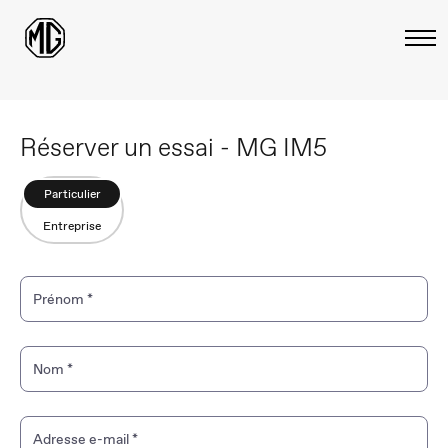
Réserver un essai - MG IM5
Particulier
Entreprise
Prénom
*
Nom
*
Adresse e-mail
*