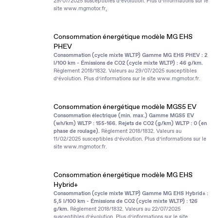
29/07/2025 susceptibles d’évolution. Plus d’informations sur le
site
www.mgmotor.fr
.
Consommation énergétique modèle MG EHS
PHEV
Consommation (cycle mixte WLTP) Gamme MG EHS PHEV : 2
l/100 km - Émissions de CO2 (cycle mixte WLTP) : 46 g/km.
Règlement 2018/1832. Valeurs au 29/07/2025 susceptibles
d’évolution. Plus d’informations sur le site
www.mgmotor.fr
.
Consommation énergétique modèle MGS5 EV
Consommation électrique (min. max.) Gamme MGS5 EV
(wh/km) WLTP : 155‑166. Rejets de CO2 (g/km) WLTP : 0 (en
phase de roulage).
Règlement 2018/1832. Valeurs au
11/02/2025 susceptibles d’évolution. Plus d’informations sur le
site
www.mgmotor.fr
.
Consommation énergétique modèle MG EHS
Hybrid+
Consommation (cycle mixte WLTP) Gamme MG EHS Hybrid+ :
5,5 l/100 km - Émissions de CO2 (cycle mixte WLTP) : 126
g/km.
Règlement 2018/1832. Valeurs au 22/07/2025
susceptibles d’évolution. Plus d’informations sur le site