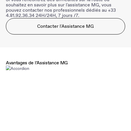
souhaitez en savoir plus sur l'assistance MG, vous
pouvez contacter nos professionnels dédiés au +33
4.81.92.36.34 24H/24H, 7 jours /7.
Contacter l'Assistance MG
Avantages de l’Assistance MG