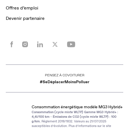
Offres d’emploi
Devenir partenaire
LO
PENSEZ À COVOITURER
#SeDéplacerMoinsPolluer
Consommation énergétique modèle MG3 Hybrid+
Consommation (cycle mixte WLTP) Gamme MG3 Hybrid+ :
4,4l/100 km - Émissions de CO2 (cycle mixte WLTP) : 100
g/km.
Règlement 2018/1832. Valeurs au 21/07/2025
susceptibles d’évolution. Plus d’informations sur le site