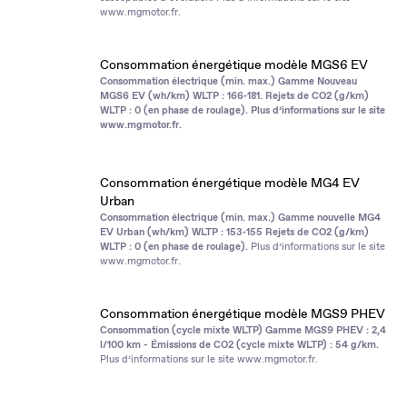
www.mgmotor.fr
.
Consommation énergétique modèle MGS6 EV
Consommation électrique (min. max.) Gamme Nouveau
MGS6 EV (wh/km) WLTP : 166‑181. Rejets de CO2 (g/km)
WLTP : 0 (en phase de roulage). Plus d’informations sur le site
www.mgmotor.fr
.
Consommation énergétique modèle MG4 EV
Urban
Consommation électrique (min. max.) Gamme nouvelle MG4
EV Urban (wh/km) WLTP : 153‑155 Rejets de CO2 (g/km)
WLTP : 0 (en phase de roulage).
Plus d’informations sur le site
www.mgmotor.fr
.
Consommation énergétique modèle MGS9 PHEV
Consommation (cycle mixte WLTP) Gamme MGS9 PHEV : 2,4
l/100 km - Émissions de CO2 (cycle mixte WLTP) : 54 g/km.
Plus d’informations sur le site
www.mgmotor.fr
.