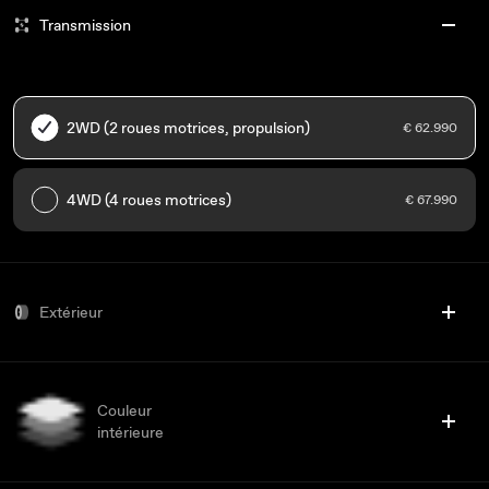
Transmission
2WD (2 roues motrices, propulsion)
€ 62.990
4WD (4 roues motrices)
€ 67.990
Extérieur
Couleur
intérieure