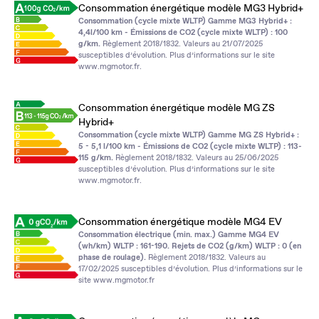
Consommation énergétique modèle MG3 Hybrid+
Consommation (cycle mixte WLTP) Gamme MG3 Hybrid+ :
4,4l/100 km - Émissions de CO2 (cycle mixte WLTP) : 100
g/km.
Règlement 2018/1832. Valeurs au 21/07/2025
susceptibles d’évolution. Plus d’informations sur le site
www.mgmotor.fr
.
Consommation énergétique modèle MG ZS
Hybrid+
Consommation (cycle mixte WLTP) Gamme MG ZS Hybrid+ :
5 - 5,1 l/100 km - Émissions de CO2 (cycle mixte WLTP) : 113-
115 g/km.
Règlement 2018/1832. Valeurs au 25/06/2025
susceptibles d’évolution. Plus d’informations sur le site
www.mgmotor.fr
.
Consommation énergétique modèle MG4 EV
Consommation électrique (min. max.) Gamme MG4 EV
(wh/km) WLTP : 161-190. Rejets de CO2 (g/km) WLTP : 0 (en
phase de roulage).
Règlement 2018/1832. Valeurs au
17/02/2025 susceptibles d’évolution. Plus d’informations sur le
site
www.mgmotor.fr