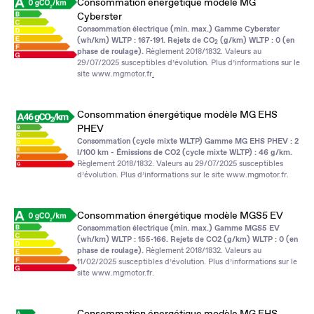
Consommation énergétique modèle MG
Cyberster
Consommation électrique (min. max.) Gamme Cyberster
(wh/km) WLTP : 167‑191. Rejets de CO
(g/km) WLTP : 0 (en
2
phase de roulage).
Règlement 2018/1832. Valeurs au
29/07/2025 susceptibles d’évolution. Plus d’informations sur le
site
www.mgmotor.fr
.
Consommation énergétique modèle MG EHS
PHEV
Consommation (cycle mixte WLTP) Gamme MG EHS PHEV : 2
l/100 km - Émissions de CO2 (cycle mixte WLTP) : 46 g/km.
Règlement 2018/1832. Valeurs au 29/07/2025 susceptibles
d’évolution. Plus d’informations sur le site
www.mgmotor.fr
.
Consommation énergétique modèle MGS5 EV
Consommation électrique (min. max.) Gamme MGS5 EV
(wh/km) WLTP : 155‑166. Rejets de CO2 (g/km) WLTP : 0 (en
phase de roulage).
Règlement 2018/1832. Valeurs au
11/02/2025 susceptibles d’évolution. Plus d’informations sur le
site
www.mgmotor.fr
.
Consommation énergétique modèle MG EHS