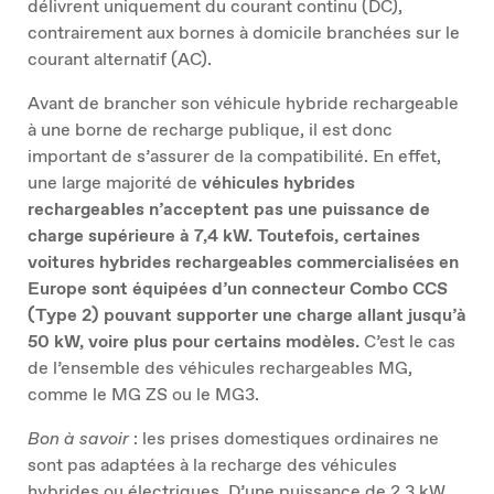
délivrent uniquement du courant continu (DC),
contrairement aux bornes à domicile branchées sur le
courant alternatif (AC).
Avant de brancher son véhicule hybride rechargeable
à une borne de recharge publique, il est donc
important de s’assurer de la compatibilité. En effet,
une large majorité de
véhicules hybrides
rechargeables n’acceptent pas une puissance de
charge supérieure à 7,4 kW. Toutefois, certaines
voitures hybrides rechargeables commercialisées en
Europe sont équipées d’un connecteur Combo CCS
(Type 2) pouvant supporter une charge allant jusqu’à
50 kW, voire plus pour certains modèles.
C’est le cas
de l’ensemble des véhicules rechargeables MG,
comme le MG ZS ou le MG3.
Bon à savoir
: les prises domestiques ordinaires ne
sont pas adaptées à la recharge des véhicules
hybrides ou électriques. D’une puissance de 2,3 kW,