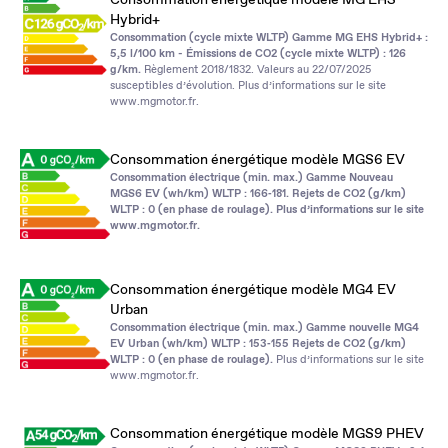
Hybrid+
Consommation (cycle mixte WLTP) Gamme MG EHS Hybrid+ :
5,5 l/100 km - Émissions de CO2 (cycle mixte WLTP) : 126
g/km.
Règlement 2018/1832. Valeurs au 22/07/2025
susceptibles d’évolution. Plus d’informations sur le site
www.mgmotor.fr
.
Consommation énergétique modèle MGS6 EV
Consommation électrique (min. max.) Gamme Nouveau
MGS6 EV (wh/km) WLTP : 166‑181. Rejets de CO2 (g/km)
WLTP : 0 (en phase de roulage). Plus d’informations sur le site
www.mgmotor.fr
.
Consommation énergétique modèle MG4 EV
Urban
Consommation électrique (min. max.) Gamme nouvelle MG4
EV Urban (wh/km) WLTP : 153‑155 Rejets de CO2 (g/km)
WLTP : 0 (en phase de roulage).
Plus d’informations sur le site
www.mgmotor.fr
.
Consommation énergétique modèle MGS9 PHEV