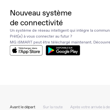
Nouveau système
de connectivité
Un système de réseau intelligent qui intègre la communica
Prêt(e) à vous connecter au futur ?
MG iSMART peut être téléchargé maintenant. Découvrez le
Avant le départ
Sur la route
Après votre arrivée à de