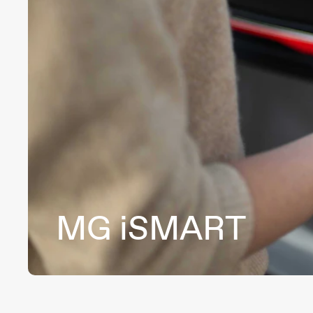
MG
iSMART