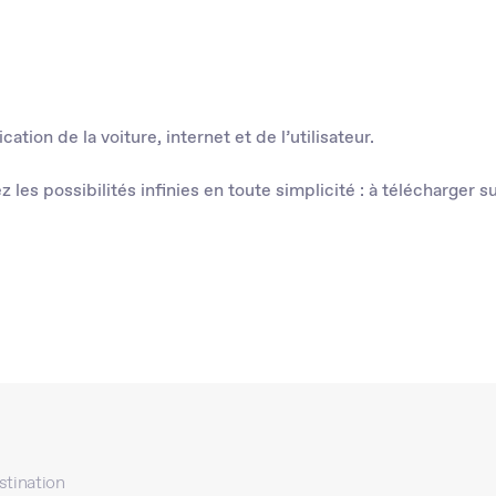
tion de la voiture, internet et de l’utilisateur.
s possibilités infinies en toute simplicité : à télécharger s
stination