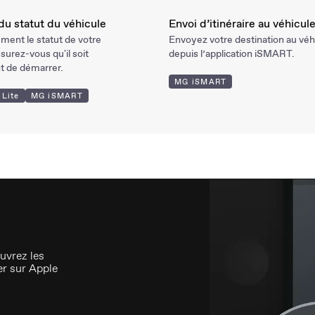
du statut du véhicule
Envoi d’itinéraire au véhicul
ement le statut de votre
Envoyez votre destination au véh
surez-vous qu'il soit
depuis l’application iSMART.
t de démarrer.
MG iSMART
Lite
MG iSMART
uvrez les
ger sur Apple