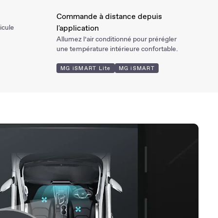
e
Commande à distance depuis
icule
l'application
Allumez l’air conditionné pour prérégler
une température intérieure confortable.
MG iSMART Lite
MG iSMART