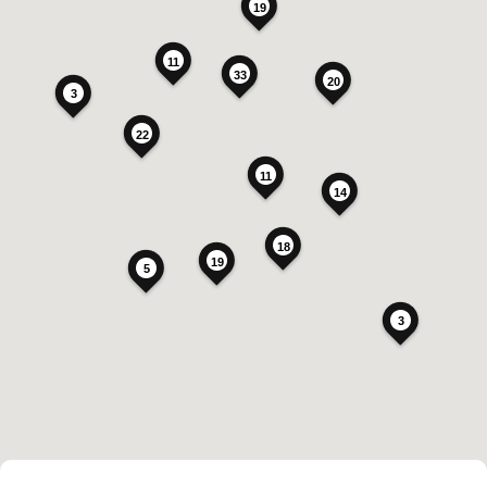
19
11
33
20
3
22
11
14
18
19
5
3