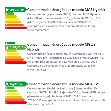
Consommation énergétique modèle MG3 Hybrid+
Consommation (cycle mixte WLTP) Gamme MG3 Hybrid+ :
4,4l/100 km - Émissions de CO2 (cycle mixte WLTP) : 100
g/km.
Règlement 2018/1832. Valeurs au 21/07/2025
susceptibles d’évolution. Plus d’informations sur le site
www.mgmotor.fr
.
Consommation énergétique modèle MG ZS
Hybrid+
Consommation (cycle mixte WLTP) Gamme MG ZS Hybrid+ :
5 - 5,1 l/100 km - Émissions de CO2 (cycle mixte WLTP) : 113-
115 g/km.
Règlement 2018/1832. Valeurs au 25/06/2025
susceptibles d’évolution. Plus d’informations sur le site
www.mgmotor.fr
.
Consommation énergétique modèle MG4 EV
Consommation électrique (min. max.) Gamme MG4 EV
(wh/km) WLTP : 161-190. Rejets de CO2 (g/km) WLTP : 0 (en
phase de roulage).
Règlement 2018/1832. Valeurs au
17/02/2025 susceptibles d’évolution. Plus d’informations sur le
site
www.mgmotor.fr