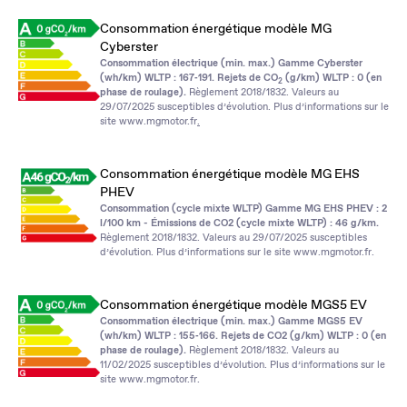
Consommation énergétique modèle MG
Cyberster
Consommation électrique (min. max.) Gamme Cyberster
(wh/km) WLTP : 167‑191. Rejets de CO
(g/km) WLTP : 0 (en
2
phase de roulage).
Règlement 2018/1832. Valeurs au
29/07/2025 susceptibles d’évolution. Plus d’informations sur le
site
www.mgmotor.fr
.
Consommation énergétique modèle MG EHS
PHEV
Consommation (cycle mixte WLTP) Gamme MG EHS PHEV : 2
l/100 km - Émissions de CO2 (cycle mixte WLTP) : 46 g/km.
Règlement 2018/1832. Valeurs au 29/07/2025 susceptibles
d’évolution. Plus d’informations sur le site
www.mgmotor.fr
.
Consommation énergétique modèle MGS5 EV
Consommation électrique (min. max.) Gamme MGS5 EV
(wh/km) WLTP : 155‑166. Rejets de CO2 (g/km) WLTP : 0 (en
phase de roulage).
Règlement 2018/1832. Valeurs au
11/02/2025 susceptibles d’évolution. Plus d’informations sur le
site
www.mgmotor.fr
.