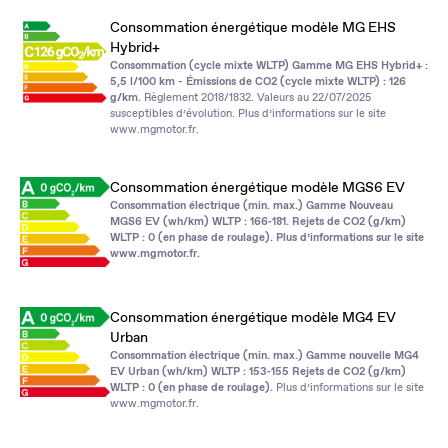
Consommation énergétique modèle MG EHS
Hybrid+
Consommation (cycle mixte WLTP) Gamme MG EHS Hybrid+ :
5,5 l/100 km - Émissions de CO2 (cycle mixte WLTP) : 126
g/km.
Règlement 2018/1832. Valeurs au 22/07/2025
susceptibles d’évolution. Plus d’informations sur le site
www.mgmotor.fr
.
Consommation énergétique modèle MGS6 EV
Consommation électrique (min. max.) Gamme Nouveau
MGS6 EV (wh/km) WLTP : 166‑181. Rejets de CO2 (g/km)
WLTP : 0 (en phase de roulage). Plus d’informations sur le site
www.mgmotor.fr
.
Consommation énergétique modèle MG4 EV
Urban
Consommation électrique (min. max.) Gamme nouvelle MG4
EV Urban (wh/km) WLTP : 153‑155 Rejets de CO2 (g/km)
WLTP : 0 (en phase de roulage).
Plus d’informations sur le site
www.mgmotor.fr
.