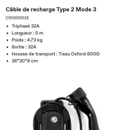
Câble de recharge Type 2 Mode 3
C100510032
Triphasé 32A
Longueur : 5 m
Poids : 4.73 kg
Sortie : 32A
Housse de transport : Tissu Oxford 600D
36*30*9 cm