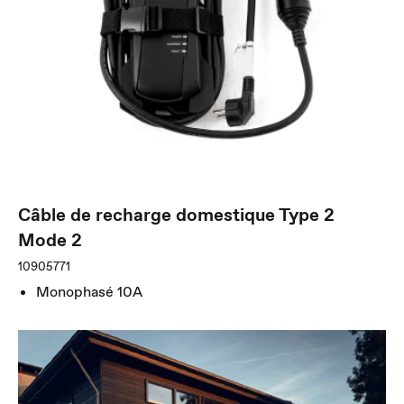
Câble de recharge domestique Type 2
Mode 2
10905771
Monophasé 10A