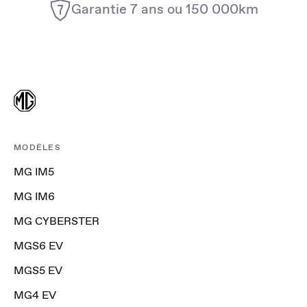
Garantie 7 ans ou 150 000km
MODÈLES
MG IM5
MG IM6
MG CYBERSTER
MGS6 EV
MGS5 EV
MG4 EV