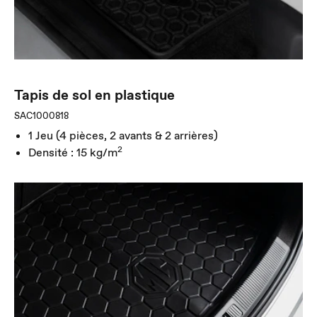
Tapis de sol en plastique
SAC1000818
1 Jeu (4 pièces, 2 avants & 2 arrières)
2
Densité : 15 kg/m