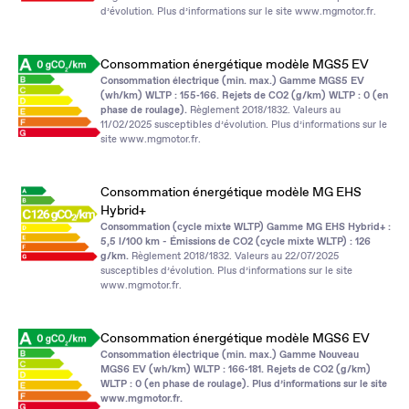
d’évolution. Plus d’informations sur le site
www.mgmotor.fr
.
Consommation énergétique modèle MGS5 EV
Consommation électrique (min. max.) Gamme MGS5 EV
(wh/km) WLTP : 155‑166. Rejets de CO2 (g/km) WLTP : 0 (en
phase de roulage).
Règlement 2018/1832. Valeurs au
11/02/2025 susceptibles d’évolution. Plus d’informations sur le
site
www.mgmotor.fr
.
Consommation énergétique modèle MG EHS
Hybrid+
Consommation (cycle mixte WLTP) Gamme MG EHS Hybrid+ :
5,5 l/100 km - Émissions de CO2 (cycle mixte WLTP) : 126
g/km.
Règlement 2018/1832. Valeurs au 22/07/2025
susceptibles d’évolution. Plus d’informations sur le site
www.mgmotor.fr
.
Consommation énergétique modèle MGS6 EV
Consommation électrique (min. max.) Gamme Nouveau
MGS6 EV (wh/km) WLTP : 166‑181. Rejets de CO2 (g/km)
WLTP : 0 (en phase de roulage). Plus d’informations sur le site
www.mgmotor.fr
.