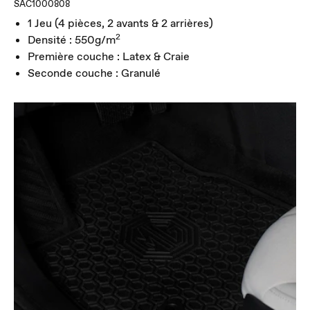
SAC1000808
1 Jeu (4 pièces, 2 avants & 2 arrières)
2
Densité : 550g/m
Première couche : Latex & Craie
Seconde couche : Granulé