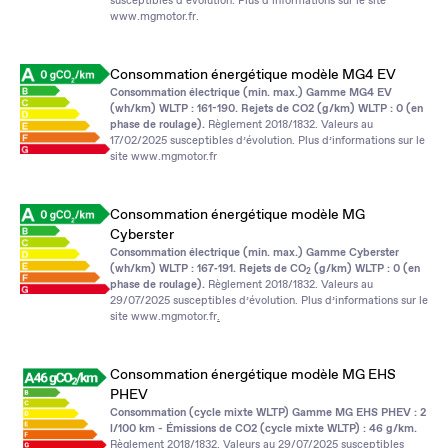
www.mgmotor.fr
.
Consommation énergétique modèle MG4 EV
Consommation électrique (min. max.) Gamme MG4 EV
(wh/km) WLTP : 161-190. Rejets de CO2 (g/km) WLTP : 0 (en
phase de roulage).
Règlement 2018/1832. Valeurs au
17/02/2025 susceptibles d’évolution. Plus d’informations sur le
site
www.mgmotor.fr
Consommation énergétique modèle MG
Cyberster
Consommation électrique (min. max.) Gamme Cyberster
(wh/km) WLTP : 167‑191. Rejets de CO
(g/km) WLTP : 0 (en
2
phase de roulage).
Règlement 2018/1832. Valeurs au
29/07/2025 susceptibles d’évolution. Plus d’informations sur le
site
www.mgmotor.fr
.
Consommation énergétique modèle MG EHS
PHEV
Consommation (cycle mixte WLTP) Gamme MG EHS PHEV : 2
l/100 km - Émissions de CO2 (cycle mixte WLTP) : 46 g/km.
Règlement 2018/1832. Valeurs au 29/07/2025 susceptibles