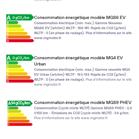
Consommation énergétique modèle MGS6 EV
Consommation électrique (min. max.) Gamme Nouveau
MGS6 EV (wh/km) WLTP : 166‑181. Rejets de CO2 (g/km)
WLTP : 0 (en phase de roulage). Plus d’informations sur le site
www.mgmotor.fr
.
Consommation énergétique modèle MG4 EV
Urban
Consommation électrique (min. max.) Gamme nouvelle MG4
EV Urban (wh/km) WLTP : 153‑155 Rejets de CO2 (g/km)
WLTP : 0 (en phase de roulage).
Plus d’informations sur le site
www.mgmotor.fr
.
Consommation énergétique modèle MGS9 PHEV
Consommation (cycle mixte WLTP) Gamme MGS9 PHEV : 2,4
l/100 km - Émissions de CO2 (cycle mixte WLTP) : 54 g/km.
Plus d’informations sur le site
www.mgmotor.fr
.