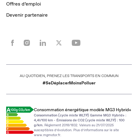
Offres d’emploi
Devenir partenaire
POUR LES TRAJETS COURTS, PRIVILÉGIEZ LA MARCHE OU LE VÉLO
#SeDéplacerMoinsPolluer
Consommation énergétique modèle MG3 Hybrid+
Consommation (cycle mixte WLTP) Gamme MG3 Hybrid+ :
4,4l/100 km - Émissions de CO2 (cycle mixte WLTP) : 100
g/km.
Règlement 2018/1832. Valeurs au 21/07/2025
susceptibles d’évolution. Plus d’informations sur le site
www.mgmotor.fr
.