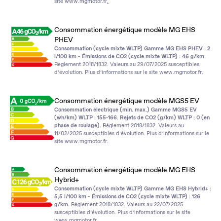
site
www.mgmotor.fr
.
Consommation énergétique modèle MG EHS
PHEV
Consommation (cycle mixte WLTP) Gamme MG EHS PHEV : 2
l/100 km - Émissions de CO2 (cycle mixte WLTP) : 46 g/km.
Règlement 2018/1832. Valeurs au 29/07/2025 susceptibles
d’évolution. Plus d’informations sur le site
www.mgmotor.fr
.
Consommation énergétique modèle MGS5 EV
Consommation électrique (min. max.) Gamme MGS5 EV
(wh/km) WLTP : 155‑166. Rejets de CO2 (g/km) WLTP : 0 (en
phase de roulage).
Règlement 2018/1832. Valeurs au
11/02/2025 susceptibles d’évolution. Plus d’informations sur le
site
www.mgmotor.fr
.
Consommation énergétique modèle MG EHS
Hybrid+
Consommation (cycle mixte WLTP) Gamme MG EHS Hybrid+ :
5,5 l/100 km - Émissions de CO2 (cycle mixte WLTP) : 126
g/km.
Règlement 2018/1832. Valeurs au 22/07/2025
susceptibles d’évolution. Plus d’informations sur le site
www.mgmotor.fr
.