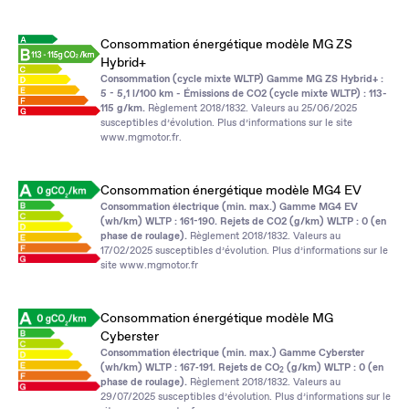
Consommation énergétique modèle MG ZS
Hybrid+
Consommation (cycle mixte WLTP) Gamme MG ZS Hybrid+ :
5 - 5,1 l/100 km - Émissions de CO2 (cycle mixte WLTP) : 113-
115 g/km.
Règlement 2018/1832. Valeurs au 25/06/2025
susceptibles d’évolution. Plus d’informations sur le site
www.mgmotor.fr
.
Consommation énergétique modèle MG4 EV
Consommation électrique (min. max.) Gamme MG4 EV
(wh/km) WLTP : 161-190. Rejets de CO2 (g/km) WLTP : 0 (en
phase de roulage).
Règlement 2018/1832. Valeurs au
17/02/2025 susceptibles d’évolution. Plus d’informations sur le
site
www.mgmotor.fr
Consommation énergétique modèle MG
Cyberster
Consommation électrique (min. max.) Gamme Cyberster
(wh/km) WLTP : 167‑191. Rejets de CO
(g/km) WLTP : 0 (en
2
phase de roulage).
Règlement 2018/1832. Valeurs au
29/07/2025 susceptibles d’évolution. Plus d’informations sur le