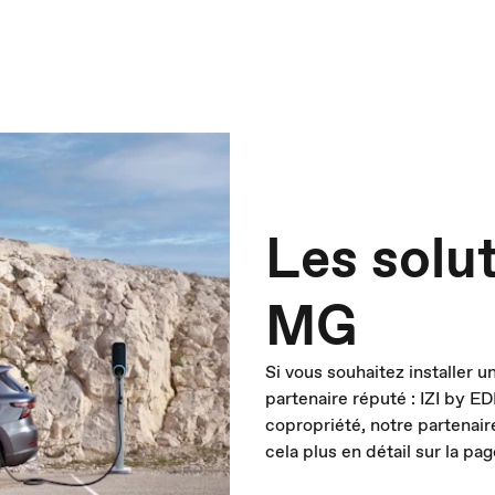
Les solu
MG
Si vous souhaitez installer 
partenaire réputé : IZI by E
copropriété, notre partenai
cela plus en détail sur la pag