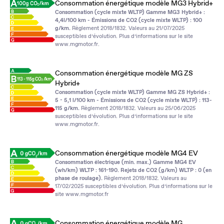
Consommation énergétique modèle MG3 Hybrid+
Consommation (cycle mixte WLTP) Gamme MG3 Hybrid+ :
4,4l/100 km - Émissions de CO2 (cycle mixte WLTP) : 100
g/km.
Règlement 2018/1832. Valeurs au 21/07/2025
susceptibles d’évolution. Plus d’informations sur le site
www.mgmotor.fr
.
Consommation énergétique modèle MG ZS
Hybrid+
Consommation (cycle mixte WLTP) Gamme MG ZS Hybrid+ :
5 - 5,1 l/100 km - Émissions de CO2 (cycle mixte WLTP) : 113-
115 g/km.
Règlement 2018/1832. Valeurs au 25/06/2025
susceptibles d’évolution. Plus d’informations sur le site
www.mgmotor.fr
.
Consommation énergétique modèle MG4 EV
Consommation électrique (min. max.) Gamme MG4 EV
(wh/km) WLTP : 161-190. Rejets de CO2 (g/km) WLTP : 0 (en
phase de roulage).
Règlement 2018/1832. Valeurs au
17/02/2025 susceptibles d’évolution. Plus d’informations sur le
site
www.mgmotor.fr
Consommation énergétique modèle MG