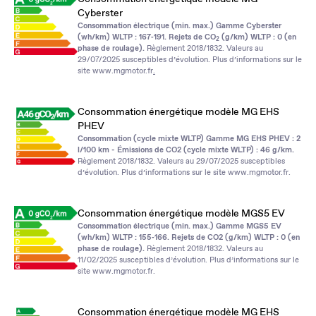
Cyberster
Consommation électrique (min. max.) Gamme Cyberster
(wh/km) WLTP : 167‑191. Rejets de CO
(g/km) WLTP : 0 (en
2
phase de roulage).
Règlement 2018/1832. Valeurs au
29/07/2025 susceptibles d’évolution. Plus d’informations sur le
site
www.mgmotor.fr
.
Consommation énergétique modèle MG EHS
PHEV
Consommation (cycle mixte WLTP) Gamme MG EHS PHEV : 2
l/100 km - Émissions de CO2 (cycle mixte WLTP) : 46 g/km.
Règlement 2018/1832. Valeurs au 29/07/2025 susceptibles
d’évolution. Plus d’informations sur le site
www.mgmotor.fr
.
Consommation énergétique modèle MGS5 EV
Consommation électrique (min. max.) Gamme MGS5 EV
(wh/km) WLTP : 155‑166. Rejets de CO2 (g/km) WLTP : 0 (en
phase de roulage).
Règlement 2018/1832. Valeurs au
11/02/2025 susceptibles d’évolution. Plus d’informations sur le
site
www.mgmotor.fr
.
Consommation énergétique modèle MG EHS