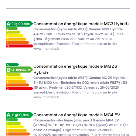
Consommation énergétique modèle MG3 Hybrid+
Consommation (cycle mixte WLTP) Gamme MG3 Hybrid+ :
4,4l/100 km - Émissions de CO2 (cycle mixte WLTP) : 100
g/km.
Règlement 2018/1832. Valeurs au 21/07/2025
susceptibles d’évolution. Plus d’informations sur le site
www.mgmotor.fr
.
Consommation énergétique modèle MG ZS
Hybrid+
Consommation (cycle mixte WLTP) Gamme MG ZS Hybrid+ :
5 - 5,1 l/100 km - Émissions de CO2 (cycle mixte WLTP) : 113-
115 g/km.
Règlement 2018/1832. Valeurs au 25/06/2025
susceptibles d’évolution. Plus d’informations sur le site
www.mgmotor.fr
.
Consommation énergétique modèle MG4 EV
Consommation électrique (min. max.) Gamme MG4 EV
(wh/km) WLTP : 161-190. Rejets de CO2 (g/km) WLTP : 0 (en
phase de roulage).
Règlement 2018/1832. Valeurs au
17/02/2025 susceptibles d’évolution. Plus d’informations sur le