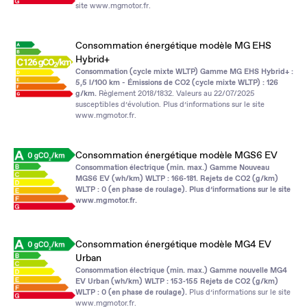
site
www.mgmotor.fr
.
Consommation énergétique modèle MG EHS
Hybrid+
Consommation (cycle mixte WLTP) Gamme MG EHS Hybrid+ :
5,5 l/100 km - Émissions de CO2 (cycle mixte WLTP) : 126
g/km.
Règlement 2018/1832. Valeurs au 22/07/2025
susceptibles d’évolution. Plus d’informations sur le site
www.mgmotor.fr
.
Consommation énergétique modèle MGS6 EV
Consommation électrique (min. max.) Gamme Nouveau
MGS6 EV (wh/km) WLTP : 166‑181. Rejets de CO2 (g/km)
WLTP : 0 (en phase de roulage). Plus d’informations sur le site
www.mgmotor.fr
.
Consommation énergétique modèle MG4 EV
Urban
Consommation électrique (min. max.) Gamme nouvelle MG4
EV Urban (wh/km) WLTP : 153‑155 Rejets de CO2 (g/km)
WLTP : 0 (en phase de roulage).
Plus d’informations sur le site
www.mgmotor.fr
.