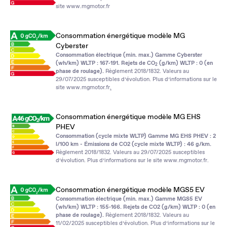
site
www.mgmotor.fr
Consommation énergétique modèle MG
Cyberster
Consommation électrique (min. max.) Gamme Cyberster
(wh/km) WLTP : 167‑191. Rejets de CO
(g/km) WLTP : 0 (en
2
phase de roulage).
Règlement 2018/1832. Valeurs au
29/07/2025 susceptibles d’évolution. Plus d’informations sur le
site
www.mgmotor.fr
.
Consommation énergétique modèle MG EHS
PHEV
Consommation (cycle mixte WLTP) Gamme MG EHS PHEV : 2
l/100 km - Émissions de CO2 (cycle mixte WLTP) : 46 g/km.
Règlement 2018/1832. Valeurs au 29/07/2025 susceptibles
d’évolution. Plus d’informations sur le site
www.mgmotor.fr
.
Consommation énergétique modèle MGS5 EV
Consommation électrique (min. max.) Gamme MGS5 EV
(wh/km) WLTP : 155‑166. Rejets de CO2 (g/km) WLTP : 0 (en
phase de roulage).
Règlement 2018/1832. Valeurs au
11/02/2025 susceptibles d’évolution. Plus d’informations sur le