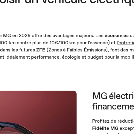
que MG en 2026 offre des avantages majeurs. Les
économies
co
100 km contre plus de 10€/100km pour l'essence) et
l'entret
 dans les futures
ZFE
(Zones à Faibles Émissions), font des
lient idéalement performance, écologie et budget pour la mobil
MG électri
financem
Profitez de réducti
Fidélité MG
except