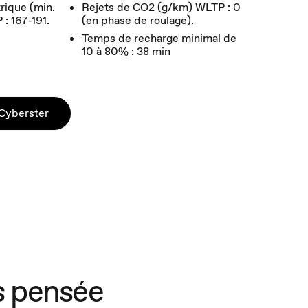
rique (min.
Rejets de CO2 (g/km) WLTP : 0
: 167‑191.
(en phase de roulage).
Temps de recharge minimal de
10 à 80% : 38 min
Cyberster
s pensée