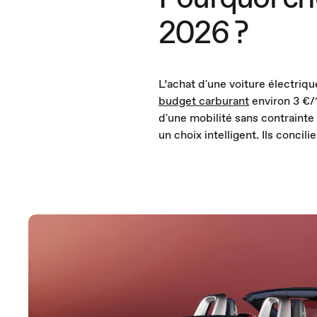
2026 ?
L’achat d'une voiture électri
budget carburant
environ 3 €/
d'une mobilité sans contrainte
un choix intelligent. Ils conci