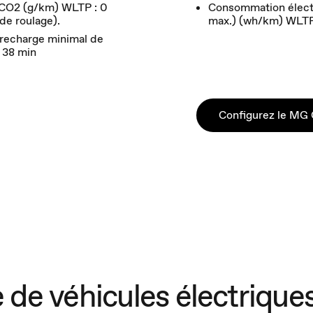
 CO2 (g/km) WLTP : 0
Consommation élect
de roulage).
max.) (wh/km) WLTP 
recharge minimal de
 38 min
Configurez le MG 
e véhicules électrique