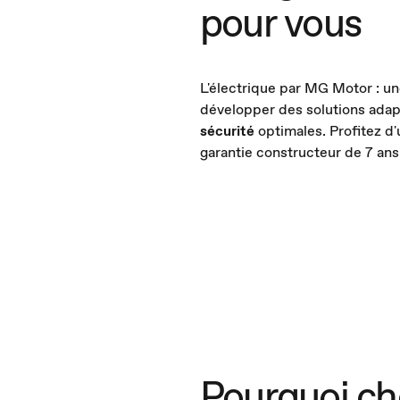
pour vous
L'électrique par MG Motor : u
développer des solutions adap
sécurité
optimales. Profitez d
garantie constructeur de 7 an
Pourquoi ch