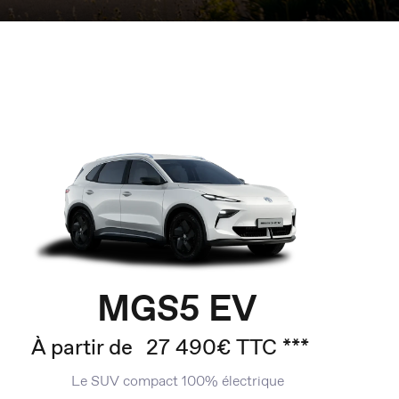
MGS5 EV
À partir de
27 490€ TTC ***
Le SUV compact 100% électrique