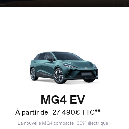
MG4 EV
À partir de
27 490€ TTC**
La nouvelle MG4 compacte 100% électrique