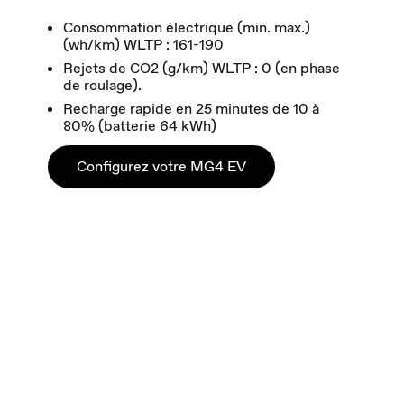
Consommation électrique (min. max.)
(wh/km) WLTP : 161-190
Rejets de CO2 (g/km) WLTP : 0 (en phase
de roulage).
Recharge rapide en 25 minutes de 10 à
80% (batterie 64 kWh)
Configurez votre MG4 EV