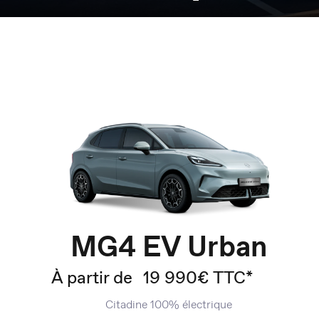
MG4 EV Urban
À partir de
19 990€ TTC*
Citadine 100% électrique