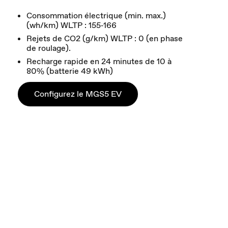
Consommation électrique (min. max.)
(wh/km) WLTP : 155‑166
Rejets de CO2 (g/km) WLTP : 0 (en phase
de roulage).
Recharge rapide en 24 minutes de 10 à
80% (batterie 49 kWh)
Configurez le MGS5 EV