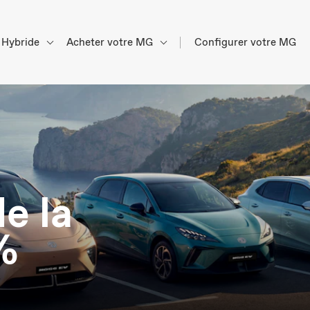
Hybride
Acheter votre MG
Configurer votre MG
e la
%