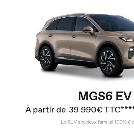
MGS6 EV
À partir de
39 990€ TTC***
Le SUV spacieux familial 100% éle