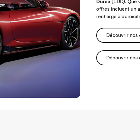
Durée
(LDD). Que v
offres incluent un
recharge à domicile
Découvrir nos o
Découvrir nos 