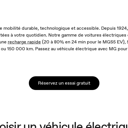
ne mobilité durable, technologique et accessible. Depuis 192
tées à votre quotidien. Notre gamme de voitures électriques
'une
recharge rapide
(20 à 80% en 24 min pour le MGS5 EV), 5
s ou 150 000 km. Passez au véhicule électrique avec MG pour 
Réservez un essai gratuit
oisir un véhicule électr