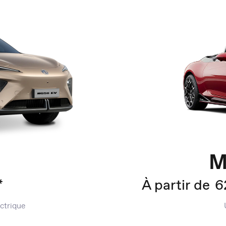
M
*
À partir de
6
ctrique