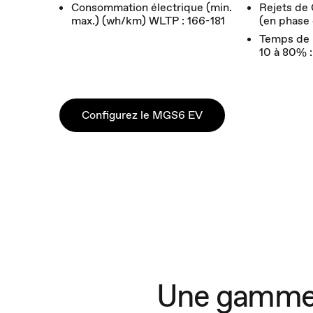
Consommation électrique (min.
Rejets de
max.) (wh/km) WLTP : 166-181
(en phase 
Temps de 
10 à 80% :
Configurez le MGS6 EV
Une gamme d