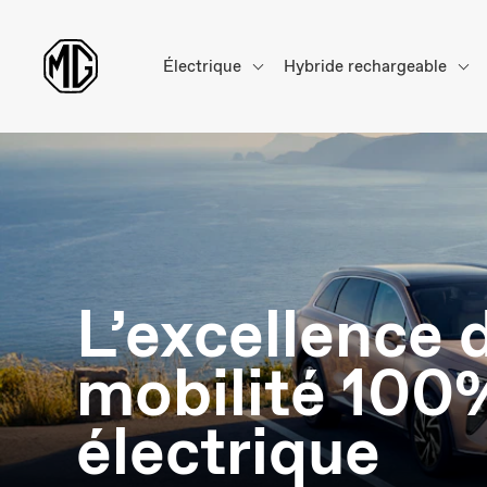
Électrique
Hybride rechargeable
L’excellence d
mobilité 100
électrique