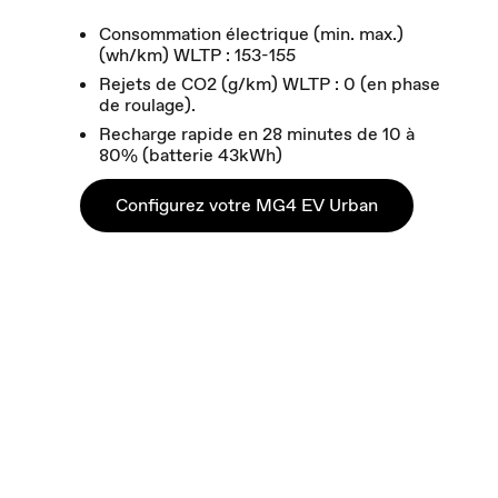
Consommation électrique (min. max.)
(wh/km) WLTP : 153-155
Rejets de CO2 (g/km) WLTP : 0 (en phase
de roulage).
Recharge rapide en 28 minutes de 10 à
80% (batterie 43kWh)
Configurez votre MG4 EV Urban