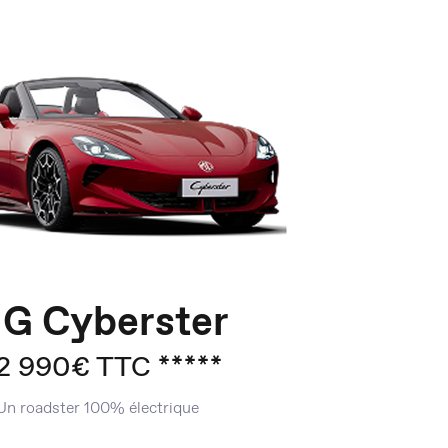
G Cyberster
2 990€ TTC *****
Un roadster 100% électrique