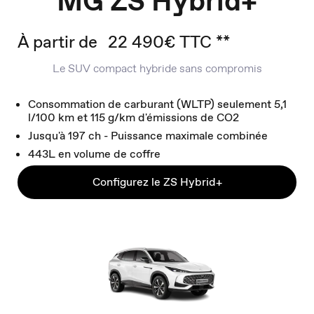
MG ZS Hybrid+
À partir de
22 490€ TTC **
Le SUV compact hybride sans compromis
Consommation de carburant (WLTP) seulement 5,1
l/100 km et 115 g/km d'émissions de CO2
Jusqu'à 197 ch - Puissance maximale combinée
443L en volume de coffre
Configurez le ZS Hybrid+