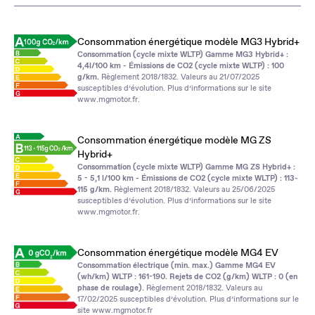
Consommation énergétique modèle MG3 Hybrid+
Consommation (cycle mixte WLTP) Gamme MG3 Hybrid+ :
4,4l/100 km - Émissions de CO2 (cycle mixte WLTP) : 100
g/km.
Règlement 2018/1832. Valeurs au 21/07/2025
susceptibles d’évolution. Plus d’informations sur le site
www.mgmotor.fr
.
Consommation énergétique modèle MG ZS
Hybrid+
Consommation (cycle mixte WLTP) Gamme MG ZS Hybrid+ :
5 - 5,1 l/100 km - Émissions de CO2 (cycle mixte WLTP) : 113-
115 g/km.
Règlement 2018/1832. Valeurs au 25/06/2025
susceptibles d’évolution. Plus d’informations sur le site
www.mgmotor.fr
.
Consommation énergétique modèle MG4 EV
Consommation électrique (min. max.) Gamme MG4 EV
(wh/km) WLTP : 161-190. Rejets de CO2 (g/km) WLTP : 0 (en
phase de roulage).
Règlement 2018/1832. Valeurs au
17/02/2025 susceptibles d’évolution. Plus d’informations sur le
site
www.mgmotor.fr