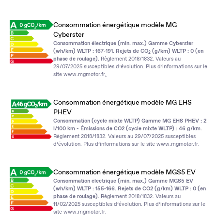
Consommation énergétique modèle MG
Cyberster
Consommation électrique (min. max.) Gamme Cyberster
(wh/km) WLTP : 167‑191. Rejets de CO
(g/km) WLTP : 0 (en
2
phase de roulage).
Règlement 2018/1832. Valeurs au
29/07/2025 susceptibles d’évolution. Plus d’informations sur le
site
www.mgmotor.fr
.
Consommation énergétique modèle MG EHS
PHEV
Consommation (cycle mixte WLTP) Gamme MG EHS PHEV : 2
l/100 km - Émissions de CO2 (cycle mixte WLTP) : 46 g/km.
Règlement 2018/1832. Valeurs au 29/07/2025 susceptibles
d’évolution. Plus d’informations sur le site
www.mgmotor.fr
.
Consommation énergétique modèle MGS5 EV
Consommation électrique (min. max.) Gamme MGS5 EV
(wh/km) WLTP : 155‑166. Rejets de CO2 (g/km) WLTP : 0 (en
phase de roulage).
Règlement 2018/1832. Valeurs au
11/02/2025 susceptibles d’évolution. Plus d’informations sur le
site
www.mgmotor.fr
.