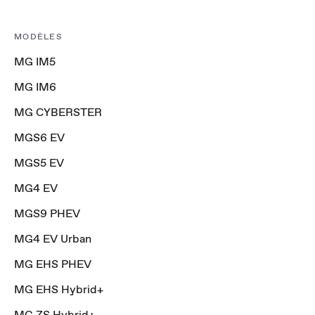
MODÈLES
MG IM5
MG IM6
MG CYBERSTER
MGS6 EV
MGS5 EV
MG4 EV
MGS9 PHEV
MG4 EV Urban
MG EHS PHEV
MG EHS Hybrid+
MG ZS Hybrid+