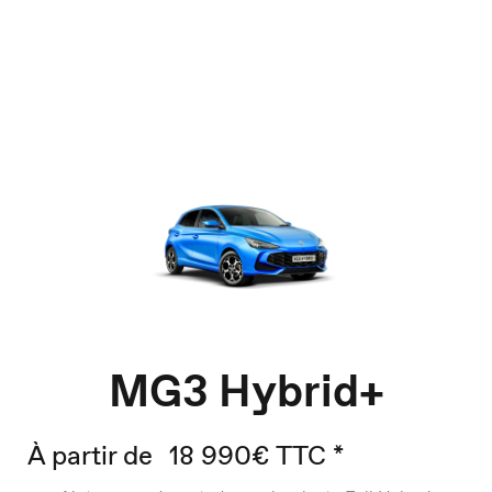
MG3 Hybrid+
À partir de
18 990€ TTC *