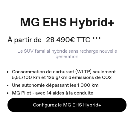
MG EHS Hybrid+
À partir de
28 490€ TTC ***
Le SUV familial hybride sans recharge nouvelle
génération
Consommation de carburant (WLTP) seulement
5,5L/100 km et 126 g/km d'émissions de CO2
Une autonomie dépassant les 1 000 km
MG Pilot - avec 14 aides à la conduite
Configurez le MG EHS Hybrid+