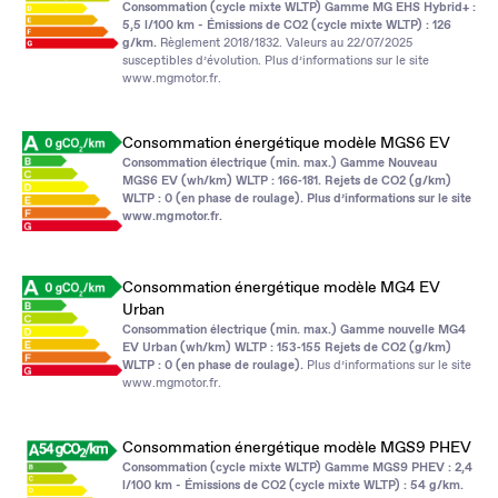
Consommation (cycle mixte WLTP) Gamme MG EHS Hybrid+ :
5,5 l/100 km - Émissions de CO2 (cycle mixte WLTP) : 126
g/km.
Règlement 2018/1832. Valeurs au 22/07/2025
susceptibles d’évolution. Plus d’informations sur le site
www.mgmotor.fr
.
Consommation énergétique modèle MGS6 EV
Consommation électrique (min. max.) Gamme Nouveau
MGS6 EV (wh/km) WLTP : 166‑181. Rejets de CO2 (g/km)
WLTP : 0 (en phase de roulage). Plus d’informations sur le site
www.mgmotor.fr
.
Consommation énergétique modèle MG4 EV
Urban
Consommation électrique (min. max.) Gamme nouvelle MG4
EV Urban (wh/km) WLTP : 153‑155 Rejets de CO2 (g/km)
WLTP : 0 (en phase de roulage).
Plus d’informations sur le site
www.mgmotor.fr
.
Consommation énergétique modèle MGS9 PHEV
Consommation (cycle mixte WLTP) Gamme MGS9 PHEV : 2,4
l/100 km - Émissions de CO2 (cycle mixte WLTP) : 54 g/km.