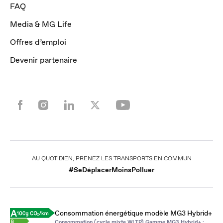
FAQ
Media & MG Life
Offres d’emploi
Devenir partenaire
AU QUOTIDIEN, PRENEZ LES TRANSPORTS EN COMMUN
#SeDéplacerMoinsPolluer
Consommation énergétique modèle MG3 Hybrid+
Consommation (cycle mixte WLTP) Gamme MG3 Hybrid+ :