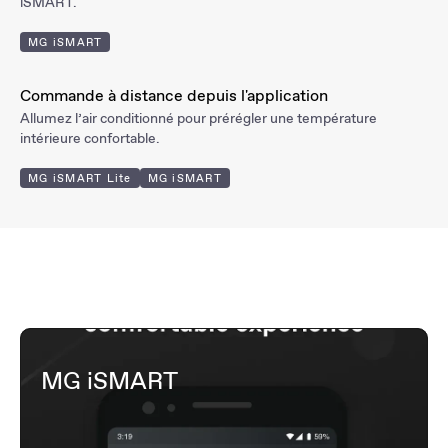
iSMART.
MG iSMART
Commande à distance depuis l'application
Allumez l’air conditionné pour prérégler une température
intérieure confortable.
MG iSMART Lite
MG iSMART
MG iSMART