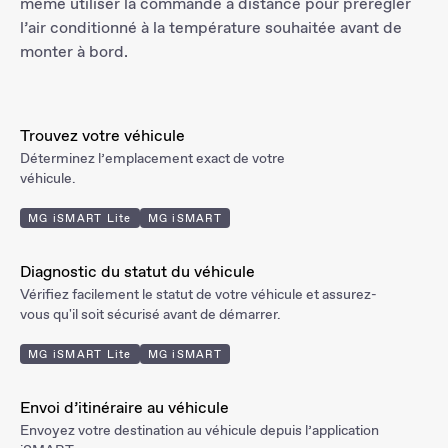
même utiliser la commande à distance pour prérégler
l’air conditionné à la température souhaitée avant de
monter à bord.
Trouvez votre véhicule
Déterminez l’emplacement exact de votre
véhicule.
MG iSMART Lite
MG iSMART
Diagnostic du statut du véhicule
Vérifiez facilement le statut de votre véhicule et assurez-
vous qu'il soit sécurisé avant de démarrer.
MG iSMART Lite
MG iSMART
Envoi d’itinéraire au véhicule
Envoyez votre destination au véhicule depuis l’application