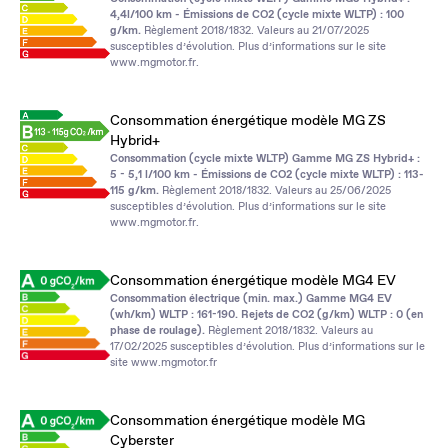
4,4l/100 km - Émissions de CO2 (cycle mixte WLTP) : 100
g/km.
Règlement 2018/1832. Valeurs au 21/07/2025
susceptibles d’évolution. Plus d’informations sur le site
www.mgmotor.fr
.
Consommation énergétique modèle MG ZS
Hybrid+
Consommation (cycle mixte WLTP) Gamme MG ZS Hybrid+ :
5 - 5,1 l/100 km - Émissions de CO2 (cycle mixte WLTP) : 113-
115 g/km.
Règlement 2018/1832. Valeurs au 25/06/2025
susceptibles d’évolution. Plus d’informations sur le site
www.mgmotor.fr
.
Consommation énergétique modèle MG4 EV
Consommation électrique (min. max.) Gamme MG4 EV
(wh/km) WLTP : 161-190. Rejets de CO2 (g/km) WLTP : 0 (en
phase de roulage).
Règlement 2018/1832. Valeurs au
17/02/2025 susceptibles d’évolution. Plus d’informations sur le
site
www.mgmotor.fr
Consommation énergétique modèle MG
Cyberster