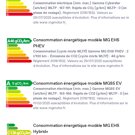
Consommation électrique (min. max.) Gamme Cyberster
(wh/km) WLTP : 167‑191. Rejets de CO
(g/km) WLTP : 0 (en
2
phase de roulage).
Règlement 2018/1832. Valeurs au
29/07/2025 susceptibles d’évolution. Plus d’informations sur le
site
www.mgmotor.fr
.
Consommation énergétique modèle MG EHS
PHEV
Consommation (cycle mixte WLTP) Gamme MG EHS PHEV : 2
l/100 km - Émissions de CO2 (cycle mixte WLTP) : 46 g/km.
Règlement 2018/1832. Valeurs au 29/07/2025 susceptibles
d’évolution. Plus d’informations sur le site
www.mgmotor.fr
.
Consommation énergétique modèle MGS5 EV
Consommation électrique (min. max.) Gamme MGS5 EV
(wh/km) WLTP : 155‑166. Rejets de CO2 (g/km) WLTP : 0 (en
phase de roulage).
Règlement 2018/1832. Valeurs au
11/02/2025 susceptibles d’évolution. Plus d’informations sur le
site
www.mgmotor.fr
.
Consommation énergétique modèle MG EHS
Hybrid+