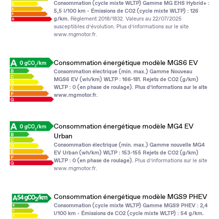
Consommation (cycle mixte WLTP) Gamme MG EHS Hybrid+ :
5,5 l/100 km - Émissions de CO2 (cycle mixte WLTP) : 126
g/km.
Règlement 2018/1832. Valeurs au 22/07/2025
susceptibles d’évolution. Plus d’informations sur le site
www.mgmotor.fr
.
Consommation énergétique modèle MGS6 EV
Consommation électrique (min. max.) Gamme Nouveau
MGS6 EV (wh/km) WLTP : 166‑181. Rejets de CO2 (g/km)
WLTP : 0 (en phase de roulage). Plus d’informations sur le site
www.mgmotor.fr
.
Consommation énergétique modèle MG4 EV
Urban
Consommation électrique (min. max.) Gamme nouvelle MG4
EV Urban (wh/km) WLTP : 153‑155 Rejets de CO2 (g/km)
WLTP : 0 (en phase de roulage).
Plus d’informations sur le site
www.mgmotor.fr
.
Consommation énergétique modèle MGS9 PHEV
Consommation (cycle mixte WLTP) Gamme MGS9 PHEV : 2,4
l/100 km - Émissions de CO2 (cycle mixte WLTP) : 54 g/km.