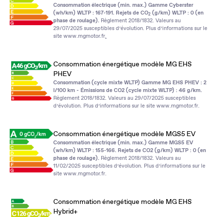
Consommation électrique (min. max.) Gamme Cyberster
(wh/km) WLTP : 167‑191. Rejets de CO
(g/km) WLTP : 0 (en
2
phase de roulage).
Règlement 2018/1832. Valeurs au
29/07/2025 susceptibles d’évolution. Plus d’informations sur le
site
www.mgmotor.fr
.
Consommation énergétique modèle MG EHS
PHEV
Consommation (cycle mixte WLTP) Gamme MG EHS PHEV : 2
l/100 km - Émissions de CO2 (cycle mixte WLTP) : 46 g/km.
Règlement 2018/1832. Valeurs au 29/07/2025 susceptibles
d’évolution. Plus d’informations sur le site
www.mgmotor.fr
.
Consommation énergétique modèle MGS5 EV
Consommation électrique (min. max.) Gamme MGS5 EV
(wh/km) WLTP : 155‑166. Rejets de CO2 (g/km) WLTP : 0 (en
phase de roulage).
Règlement 2018/1832. Valeurs au
11/02/2025 susceptibles d’évolution. Plus d’informations sur le
site
www.mgmotor.fr
.
Consommation énergétique modèle MG EHS
Hybrid+