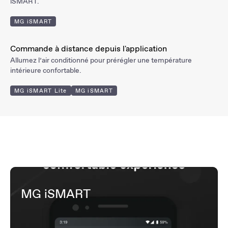
iSMART.
MG iSMART
Commande à distance depuis l'application
Allumez l’air conditionné pour prérégler une température
intérieure confortable.
MG iSMART Lite
MG iSMART
MG iSMART