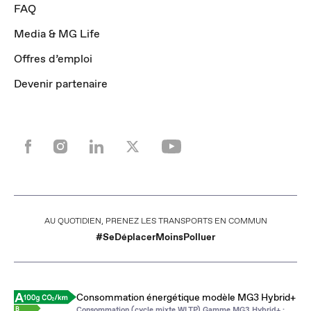
FAQ
Media & MG Life
Offres d’emploi
Devenir partenaire
AU QUOTIDIEN, PRENEZ LES TRANSPORTS EN COMMUN
#SeDéplacerMoinsPolluer
Consommation énergétique modèle MG3 Hybrid+
Consommation (cycle mixte WLTP) Gamme MG3 Hybrid+ :