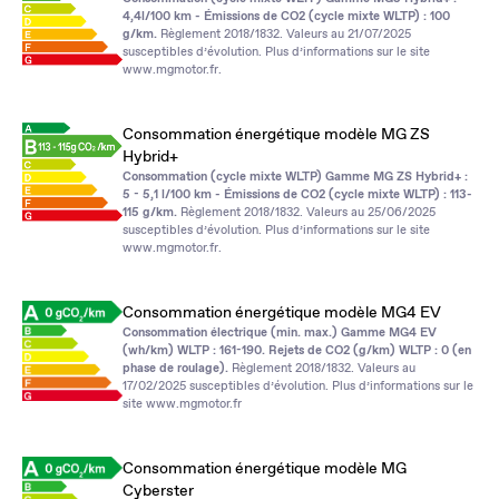
4,4l/100 km - Émissions de CO2 (cycle mixte WLTP) : 100
g/km.
Règlement 2018/1832. Valeurs au 21/07/2025
susceptibles d’évolution. Plus d’informations sur le site
www.mgmotor.fr
.
Consommation énergétique modèle MG ZS
Hybrid+
Consommation (cycle mixte WLTP) Gamme MG ZS Hybrid+ :
5 - 5,1 l/100 km - Émissions de CO2 (cycle mixte WLTP) : 113-
115 g/km.
Règlement 2018/1832. Valeurs au 25/06/2025
susceptibles d’évolution. Plus d’informations sur le site
www.mgmotor.fr
.
Consommation énergétique modèle MG4 EV
Consommation électrique (min. max.) Gamme MG4 EV
(wh/km) WLTP : 161-190. Rejets de CO2 (g/km) WLTP : 0 (en
phase de roulage).
Règlement 2018/1832. Valeurs au
17/02/2025 susceptibles d’évolution. Plus d’informations sur le
site
www.mgmotor.fr
Consommation énergétique modèle MG
Cyberster