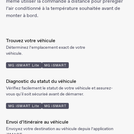
même utiliser la commande à distance pour prérégler
l’air conditionné à la température souhaitée avant de
monter à bord.
Trouvez votre véhicule
Déterminez l’emplacement exact de votre
véhicule.
MG iSMART Lite
MG iSMART
Diagnostic du statut du véhicule
Vérifiez facilement le statut de votre véhicule et assurez-
vous qu'il soit sécurisé avant de démarrer.
MG iSMART Lite
MG iSMART
Envoi d’itinéraire au véhicule
Envoyez votre destination au véhicule depuis l’application