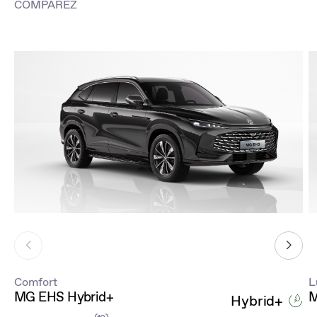
COMPAREZ
Comfort
L
MG EHS Hybrid+
M
Hybrid+