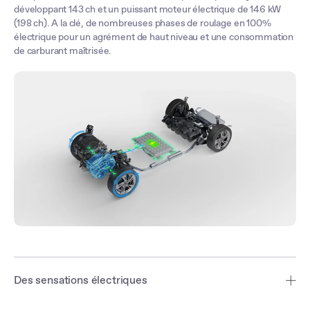
développant 143 ch et un puissant moteur électrique de 146 kW
(198 ch). A la clé, de nombreuses phases de roulage en 100%
électrique pour un agrément de haut niveau et une consommation
de carburant maîtrisée.
Des sensations électriques
Grâce à son moteur électrique de 198 ch plus puissant que le