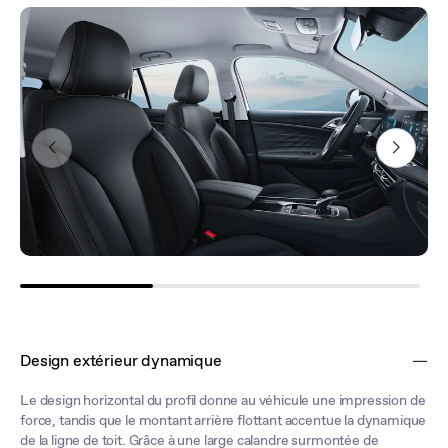
Design extérieur dynamique
Le design horizontal du profil donne au véhicule une impression de
force, tandis que le montant arrière flottant accentue la dynamique
de la ligne de toit. Grâce à une large calandre surmontée de