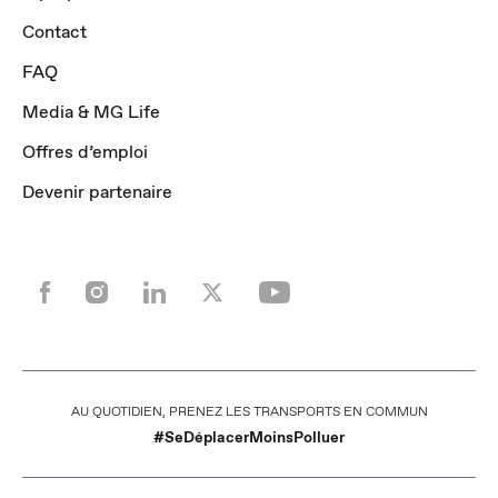
Contact
FAQ
Media & MG Life
Offres d’emploi
Devenir partenaire
POUR LES TRAJETS COURTS, PRIVILÉGIEZ LA MARCHE OU LE VÉLO
#SeDéplacerMoinsPolluer