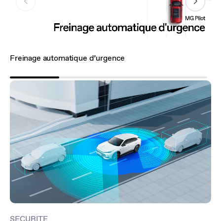
Freinage automatique d’urgence
Ge
SECURITE