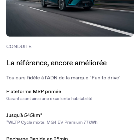
CONDUITE
La référence, encore améliorée
Toujours fidèle à l'ADN de la marque "Fun to drive"
Plateforme MSP primée
Garantissant ainsi une excellente habitabilité
Jusqu'à 545km*
*WLTP Cycle mixte. MG4 EV Premium 77kWh
Recharge Rapide en 25min