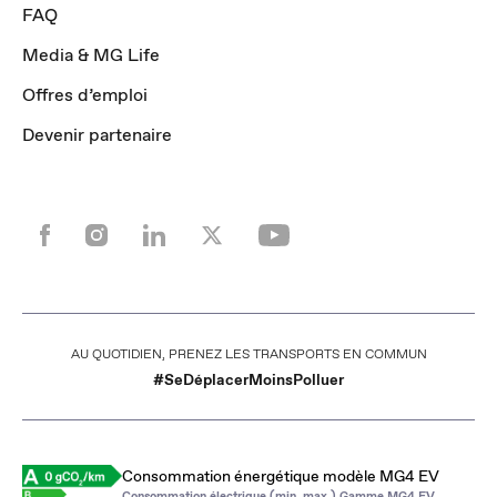
FAQ
Media & MG Life
Offres d’emploi
Devenir partenaire
POUR LES TRAJETS COURTS, PRIVILÉGIEZ LA MARCHE OU LE VÉLO
#SeDéplacerMoinsPolluer
Consommation énergétique modèle MG4 EV
Consommation électrique (min. max.) Gamme MG4 EV