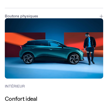
Boutons physiques
Les fonctions essentielles sont réglables en toute simplicité grâce
aux boutons physiques au toucher qualitatif.
INTÉRIEUR
Confort ideal