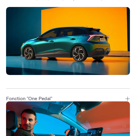
Fonction "One Pedal"
Avec 5 réglages de frein régénératif dont un mode "One Pedal",
maximisez la récupération d'énergie en fonction des situations.