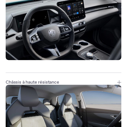
Châssis à haute résistance
La caisse à haute résistance vous enveloppe dans un univers de
haute sécurité. De série, la MG4 EV inclut 6 airbags : frontaux,
latéraux et rideaux.