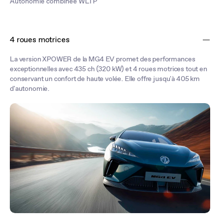
Autonomie combinée WLTP
4 roues motrices
La version XPOWER de la MG4 EV promet des performances
exceptionnelles avec 435 ch (320 kW) et 4 roues motrices tout en
conservant un confort de haute volée. Elle offre jusqu'à 405 km
d'autonomie.