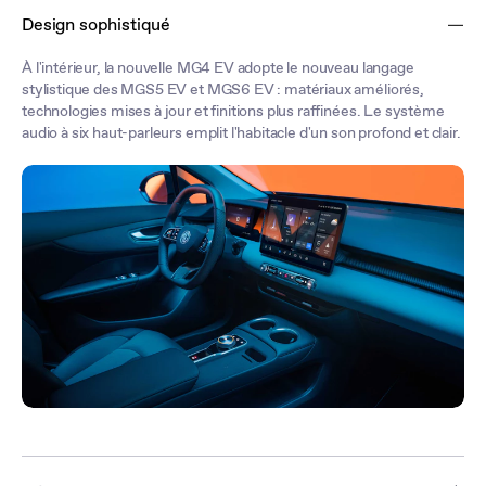
Design sophistiqué
À l'intérieur, la nouvelle MG4 EV adopte le nouveau langage
stylistique des MGS5 EV et MGS6 EV : matériaux améliorés,
technologies mises à jour et finitions plus raffinées. Le système
audio à six haut-parleurs emplit l'habitacle d'un son profond et clair.