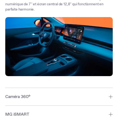
numérique de 7'' et écran central de 12,8'' qui fonctionnent en
parfaite harmonie.
Caméra 360°
Éliminez les angles morts grâce à la caméra de stationnement à
vision panoramique HD 360° avec châssis transparent. Quatre
MG iSMART
caméras grand angle offrent une vue complète de l'environnement