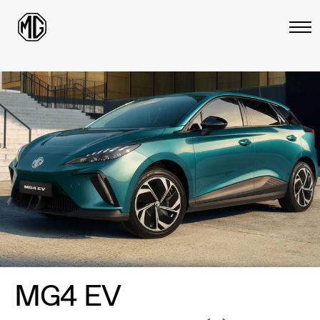
MG4 EV