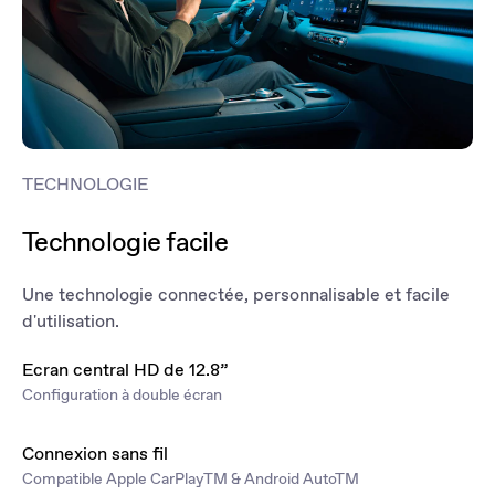
TECHNOLOGIE
Technologie facile
Une technologie connectée, personnalisable et facile
d'utilisation.
Ecran central HD de 12.8”
Configuration à double écran
Connexion sans fil
Compatible Apple CarPlayTM & Android AutoTM