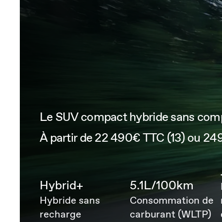
Le SUV compact hybride sans com
À partir de 22 490€ TTC (13) ou 2
Hybrid+
5.1L/100km
Hybride sans
Consommation de
recharge
carburant (WLTP)