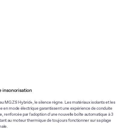
 insonorisation
u MG ZS Hybrid+, le silence règne. Les matériaux isolants et les
e en mode électrique garantissent une expérience de conduite
ne, renforcée par l'adoption d'une nouvelle boîte automatique à 3
ant au moteur thermique de toujours fonctionner sur sa plage
male.