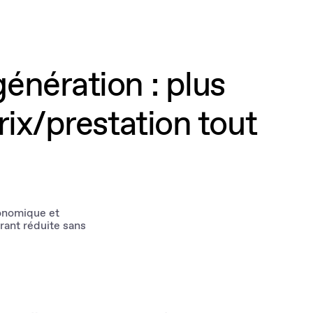
énération : plus
rix/prestation tout
conomique et
rant réduite sans