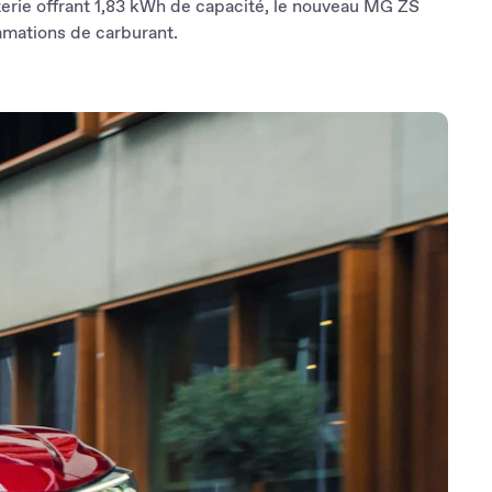
erie offrant 1,83 kWh de capacité, le nouveau MG ZS
mmations de carburant.