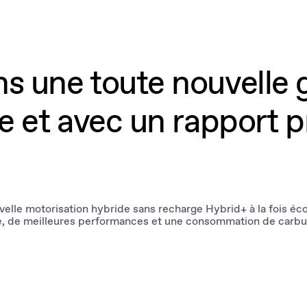
s une toute nouvelle g
e et avec un rapport p
velle motorisation hybride sans recharge Hybrid+ à la fois é
e, de meilleures performances et une consommation de carbu