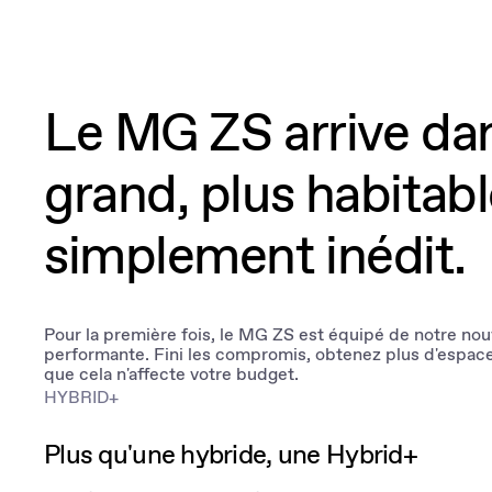
MG ZS Hybrid+
MG EHS PHEV
MG EHS Hybrid+
Le MG ZS arrive dan
MGS5 EV
grand, plus habitabl
simplement inédit.
Pour la première fois, le MG ZS est équipé de notre nou
performante. Fini les compromis, obtenez plus d'espac
que cela n'affecte votre budget.
HYBRID+
Plus qu'une hybride, une Hybrid+