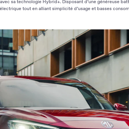
avec sa technologie Hybrid+. Disposant d’une généreuse batt
lectrique tout en alliant simplicité d’usage et basses conso