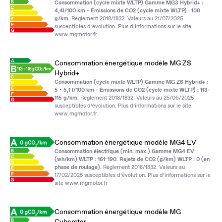
Consommation (cycle mixte WLTP) Gamme MG3 Hybrid+ :
4,4l/100 km - Émissions de CO2 (cycle mixte WLTP) : 100
g/km.
Règlement 2018/1832. Valeurs au 21/07/2025
susceptibles d’évolution. Plus d’informations sur le site
www.mgmotor.fr
.
Consommation énergétique modèle MG ZS
Hybrid+
Consommation (cycle mixte WLTP) Gamme MG ZS Hybrid+ :
5 - 5,1 l/100 km - Émissions de CO2 (cycle mixte WLTP) : 113-
115 g/km.
Règlement 2018/1832. Valeurs au 25/06/2025
susceptibles d’évolution. Plus d’informations sur le site
www.mgmotor.fr
.
Consommation énergétique modèle MG4 EV
Consommation électrique (min. max.) Gamme MG4 EV
(wh/km) WLTP : 161-190. Rejets de CO2 (g/km) WLTP : 0 (en
phase de roulage).
Règlement 2018/1832. Valeurs au
17/02/2025 susceptibles d’évolution. Plus d’informations sur le
site
www.mgmotor.fr
Consommation énergétique modèle MG
Cyberster