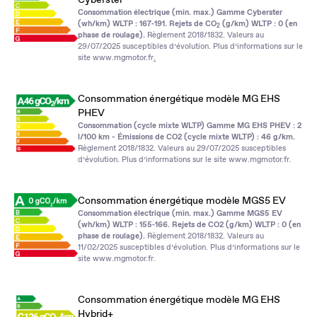
Consommation électrique (min. max.) Gamme Cyberster
(wh/km) WLTP : 167‑191. Rejets de CO
(g/km) WLTP : 0 (en
2
phase de roulage).
Règlement 2018/1832. Valeurs au
29/07/2025 susceptibles d’évolution. Plus d’informations sur le
site
www.mgmotor.fr
.
Consommation énergétique modèle MG EHS
PHEV
Consommation (cycle mixte WLTP) Gamme MG EHS PHEV : 2
l/100 km - Émissions de CO2 (cycle mixte WLTP) : 46 g/km.
Règlement 2018/1832. Valeurs au 29/07/2025 susceptibles
d’évolution. Plus d’informations sur le site
www.mgmotor.fr
.
Consommation énergétique modèle MGS5 EV
Consommation électrique (min. max.) Gamme MGS5 EV
(wh/km) WLTP : 155‑166. Rejets de CO2 (g/km) WLTP : 0 (en
phase de roulage).
Règlement 2018/1832. Valeurs au
11/02/2025 susceptibles d’évolution. Plus d’informations sur le
site
www.mgmotor.fr
.
Consommation énergétique modèle MG EHS
Hybrid+