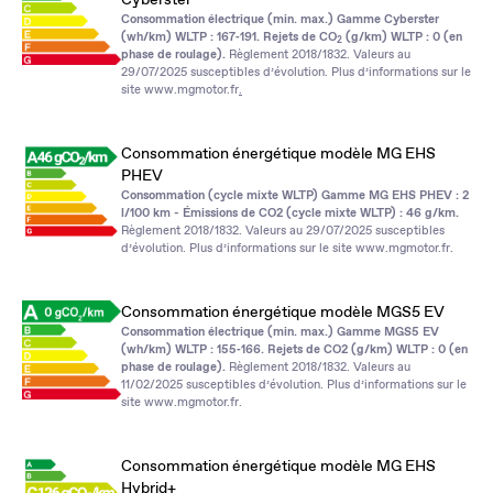
Consommation électrique (min. max.) Gamme Cyberster
(wh/km) WLTP : 167‑191. Rejets de CO
(g/km) WLTP : 0 (en
2
phase de roulage).
Règlement 2018/1832. Valeurs au
29/07/2025 susceptibles d’évolution. Plus d’informations sur le
site
www.mgmotor.fr
.
Consommation énergétique modèle MG EHS
PHEV
Consommation (cycle mixte WLTP) Gamme MG EHS PHEV : 2
l/100 km - Émissions de CO2 (cycle mixte WLTP) : 46 g/km.
Règlement 2018/1832. Valeurs au 29/07/2025 susceptibles
d’évolution. Plus d’informations sur le site
www.mgmotor.fr
.
Consommation énergétique modèle MGS5 EV
Consommation électrique (min. max.) Gamme MGS5 EV
(wh/km) WLTP : 155‑166. Rejets de CO2 (g/km) WLTP : 0 (en
phase de roulage).
Règlement 2018/1832. Valeurs au
11/02/2025 susceptibles d’évolution. Plus d’informations sur le
site
www.mgmotor.fr
.
Consommation énergétique modèle MG EHS
Hybrid+