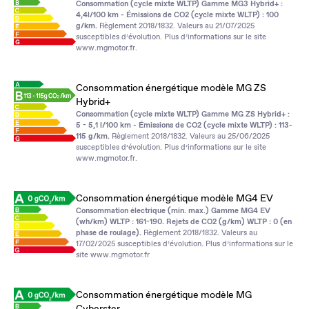
Consommation (cycle mixte WLTP) Gamme MG3 Hybrid+ :
4,4l/100 km - Émissions de CO2 (cycle mixte WLTP) : 100
g/km.
Règlement 2018/1832. Valeurs au 21/07/2025
susceptibles d’évolution. Plus d’informations sur le site
www.mgmotor.fr
.
Consommation énergétique modèle MG ZS
Hybrid+
Consommation (cycle mixte WLTP) Gamme MG ZS Hybrid+ :
5 - 5,1 l/100 km - Émissions de CO2 (cycle mixte WLTP) : 113-
115 g/km.
Règlement 2018/1832. Valeurs au 25/06/2025
susceptibles d’évolution. Plus d’informations sur le site
www.mgmotor.fr
.
Consommation énergétique modèle MG4 EV
Consommation électrique (min. max.) Gamme MG4 EV
(wh/km) WLTP : 161-190. Rejets de CO2 (g/km) WLTP : 0 (en
phase de roulage).
Règlement 2018/1832. Valeurs au
17/02/2025 susceptibles d’évolution. Plus d’informations sur le
site
www.mgmotor.fr
Consommation énergétique modèle MG
Cyberster