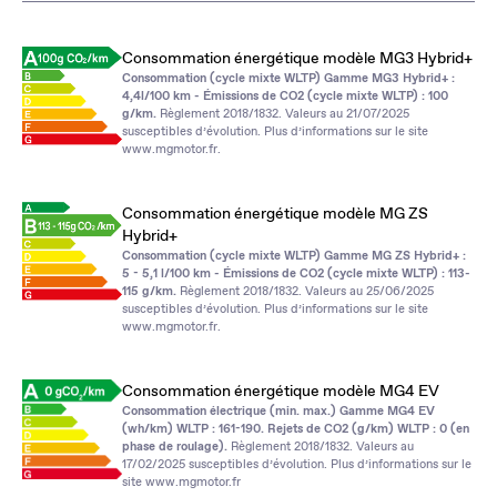
Consommation énergétique modèle MG3 Hybrid+
Consommation (cycle mixte WLTP) Gamme MG3 Hybrid+ :
4,4l/100 km - Émissions de CO2 (cycle mixte WLTP) : 100
g/km.
Règlement 2018/1832. Valeurs au 21/07/2025
susceptibles d’évolution. Plus d’informations sur le site
www.mgmotor.fr
.
Consommation énergétique modèle MG ZS
Hybrid+
Consommation (cycle mixte WLTP) Gamme MG ZS Hybrid+ :
5 - 5,1 l/100 km - Émissions de CO2 (cycle mixte WLTP) : 113-
115 g/km.
Règlement 2018/1832. Valeurs au 25/06/2025
susceptibles d’évolution. Plus d’informations sur le site
www.mgmotor.fr
.
Consommation énergétique modèle MG4 EV
Consommation électrique (min. max.) Gamme MG4 EV
(wh/km) WLTP : 161-190. Rejets de CO2 (g/km) WLTP : 0 (en
phase de roulage).
Règlement 2018/1832. Valeurs au
17/02/2025 susceptibles d’évolution. Plus d’informations sur le
site
www.mgmotor.fr