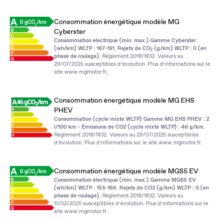
Consommation énergétique modèle MG
Cyberster
Consommation électrique (min. max.) Gamme Cyberster
(wh/km) WLTP : 167‑191. Rejets de CO
(g/km) WLTP : 0 (en
2
phase de roulage).
Règlement 2018/1832. Valeurs au
29/07/2025 susceptibles d’évolution. Plus d’informations sur le
site
www.mgmotor.fr
.
Consommation énergétique modèle MG EHS
PHEV
Consommation (cycle mixte WLTP) Gamme MG EHS PHEV : 2
l/100 km - Émissions de CO2 (cycle mixte WLTP) : 46 g/km.
Règlement 2018/1832. Valeurs au 29/07/2025 susceptibles
d’évolution. Plus d’informations sur le site
www.mgmotor.fr
.
Consommation énergétique modèle MGS5 EV
Consommation électrique (min. max.) Gamme MGS5 EV
(wh/km) WLTP : 155‑166. Rejets de CO2 (g/km) WLTP : 0 (en
phase de roulage).
Règlement 2018/1832. Valeurs au
11/02/2025 susceptibles d’évolution. Plus d’informations sur le
site
www.mgmotor.fr
.