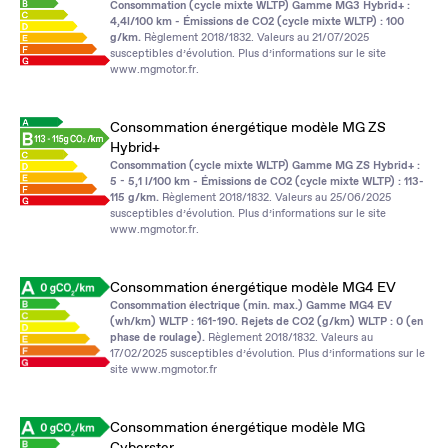
Consommation (cycle mixte WLTP) Gamme MG3 Hybrid+ :
4,4l/100 km - Émissions de CO2 (cycle mixte WLTP) : 100
g/km.
Règlement 2018/1832. Valeurs au 21/07/2025
susceptibles d’évolution. Plus d’informations sur le site
www.mgmotor.fr
.
Consommation énergétique modèle MG ZS
Hybrid+
Consommation (cycle mixte WLTP) Gamme MG ZS Hybrid+ :
5 - 5,1 l/100 km - Émissions de CO2 (cycle mixte WLTP) : 113-
115 g/km.
Règlement 2018/1832. Valeurs au 25/06/2025
susceptibles d’évolution. Plus d’informations sur le site
www.mgmotor.fr
.
Consommation énergétique modèle MG4 EV
Consommation électrique (min. max.) Gamme MG4 EV
(wh/km) WLTP : 161-190. Rejets de CO2 (g/km) WLTP : 0 (en
phase de roulage).
Règlement 2018/1832. Valeurs au
17/02/2025 susceptibles d’évolution. Plus d’informations sur le
site
www.mgmotor.fr
Consommation énergétique modèle MG
Cyberster