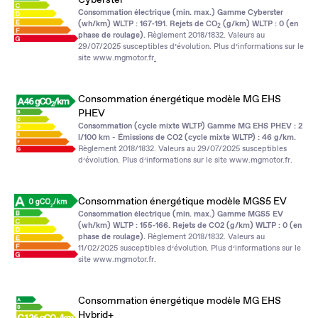
Consommation électrique (min. max.) Gamme Cyberster
(wh/km) WLTP : 167‑191. Rejets de CO
(g/km) WLTP : 0 (en
2
phase de roulage).
Règlement 2018/1832. Valeurs au
29/07/2025 susceptibles d’évolution. Plus d’informations sur le
site
www.mgmotor.fr
.
Consommation énergétique modèle MG EHS
PHEV
Consommation (cycle mixte WLTP) Gamme MG EHS PHEV : 2
l/100 km - Émissions de CO2 (cycle mixte WLTP) : 46 g/km.
Règlement 2018/1832. Valeurs au 29/07/2025 susceptibles
d’évolution. Plus d’informations sur le site
www.mgmotor.fr
.
Consommation énergétique modèle MGS5 EV
Consommation électrique (min. max.) Gamme MGS5 EV
(wh/km) WLTP : 155‑166. Rejets de CO2 (g/km) WLTP : 0 (en
phase de roulage).
Règlement 2018/1832. Valeurs au
11/02/2025 susceptibles d’évolution. Plus d’informations sur le
site
www.mgmotor.fr
.
Consommation énergétique modèle MG EHS
Hybrid+