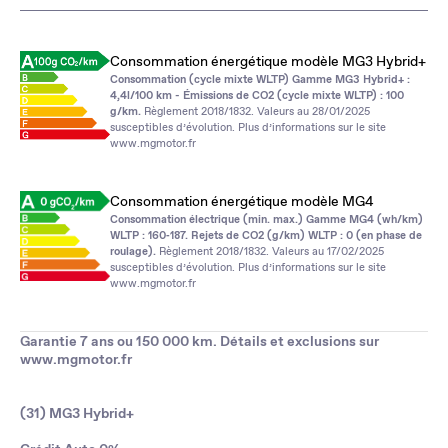
Consommation énergétique modèle MG3 Hybrid+
Consommation (cycle mixte WLTP) Gamme MG3 Hybrid+ :
4,4l/100 km - Émissions de CO2 (cycle mixte WLTP) : 100
g/km.
Règlement 2018/1832. Valeurs au 28/01/2025
susceptibles d’évolution. Plus d’informations sur le site
www.mgmotor.fr
Consommation énergétique modèle MG4
Consommation électrique (min. max.) Gamme MG4 (wh/km)
WLTP : 160‑187. Rejets de CO2 (g/km) WLTP : 0 (en phase de
roulage).
Règlement 2018/1832. Valeurs au 17/02/2025
susceptibles d’évolution. Plus d’informations sur le site
www.mgmotor.fr
Garantie 7 ans ou 150 000 km. Détails et exclusions sur
www.mgmotor.fr
(31) MG3 Hybrid+