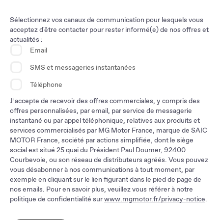
Mayotte
Sélectionnez vos canaux de communication pour lesquels vous
La Réunion
acceptez d'être contacter pour rester informé(e) de nos offres et
actualités :
Email
SMS et messageries instantanées
Téléphone
J’accepte de recevoir des offres commerciales, y compris des
offres personnalisées, par email, par service de messagerie
instantané ou par appel téléphonique, relatives aux produits et
services commercialisés par MG Motor France, marque de SAIC
MOTOR France, société par actions simplifiée, dont le siège
social est situé 25 quai du Président Paul Doumer, 92400
Courbevoie, ou son réseau de distributeurs agréés. Vous pouvez
vous désabonner à nos communications à tout moment, par
exemple en cliquant sur le lien figurant dans le pied de page de
nos emails. Pour en savoir plus, veuillez vous référer à notre
politique de confidentialité sur
www.mgmotor.fr/privacy-notice
.