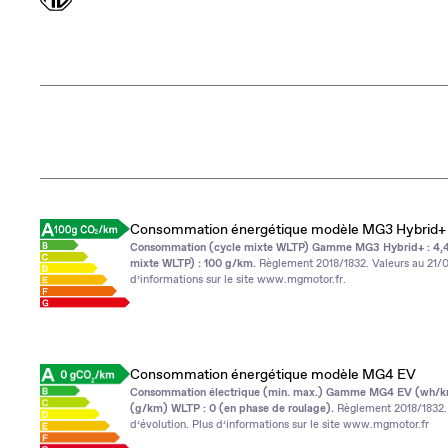
Consommation énergétique modèle MG3 Hybrid+
Consommation (cycle mixte WLTP) Gamme MG3 Hybrid+ : 4,4l
mixte WLTP) : 100 g/km.
Règlement 2018/1832. Valeurs au 21/0
d’informations sur le site
www.mgmotor.fr
.
Consommation énergétique modèle MG4 EV
Consommation électrique (min. max.) Gamme MG4 EV (wh/km
(g/km) WLTP : 0 (en phase de roulage).
Règlement 2018/1832. 
d’évolution. Plus d’informations sur le site
www.mgmotor.fr