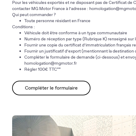
Pour les véhicules exportés et ne disposant pas de Certificat de
contacter MG Motor France à l’adresse :
homologation@mgmotor
Qui peut commander ?
Toute personne résidant en France
Conditions :
Véhicule doit être conforme à un type communautaire
Numéro de réception par type (Rubrique K) renseigné sur le
Fournir une copie du certificat d’immatriculation français r
Fournir un justificatif d’export (mentionnant la destination 
Compléter le formulaire de demande (ci-dessous) et envoy
homologation@mgmotor.fr
Régler 100€ TTC**
Compléter le formulaire