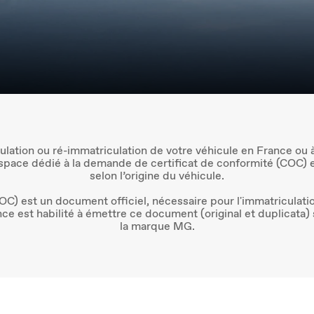
ulation ou ré-immatriculation de votre véhicule en France ou 
space dédié à la demande de certificat de conformité (COC) et
selon l’origine du véhicule.
OC) est un document officiel, nécessaire pour l'immatriculati
ce est habilité à émettre ce document (original et duplicata)
la marque MG.