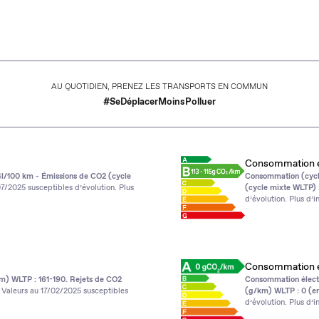
AU QUOTIDIEN, PRENEZ LES TRANSPORTS EN COMMUN
#SeDéplacerMoinsPolluer
Consommation é
/100 km - Émissions de CO2 (cycle
Consommation (cycl
7/2025 susceptibles d’évolution. Plus
(cycle mixte WLTP) 
d’évolution. Plus d’i
Consommation é
) WLTP : 161-190. Rejets de CO2
Consommation élect
Valeurs au 17/02/2025 susceptibles
(g/km) WLTP : 0 (en
d’évolution. Plus d’i