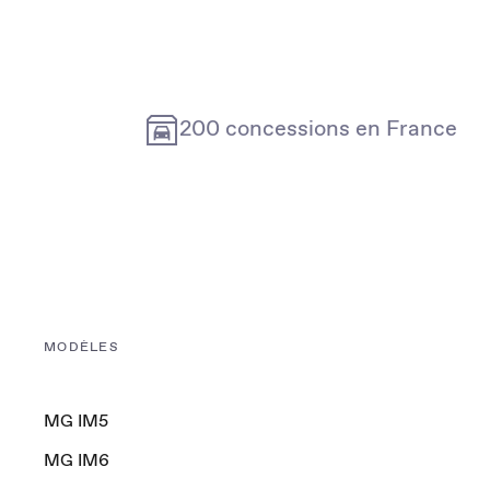
200 concessions en France
MODÈLES
MG IM5
MG IM6