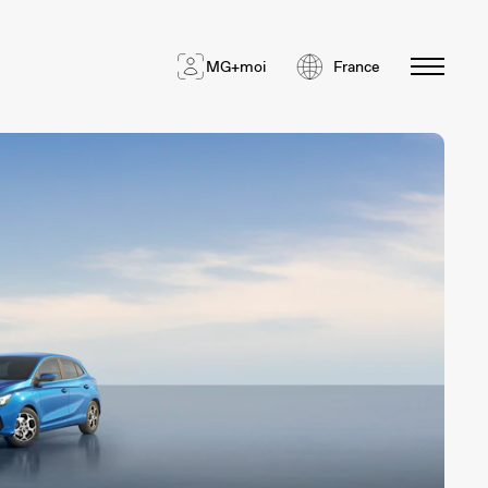
MG+moi
France