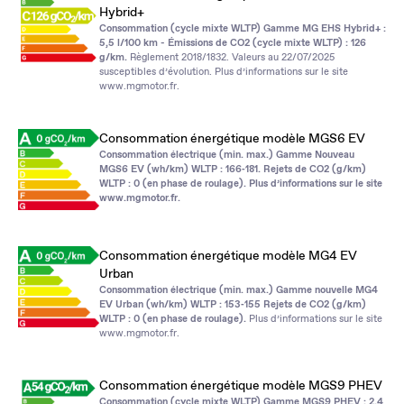
Hybrid+
Consommation (cycle mixte WLTP) Gamme MG EHS Hybrid+ :
5,5 l/100 km - Émissions de CO2 (cycle mixte WLTP) : 126
g/km.
Règlement 2018/1832. Valeurs au 22/07/2025
susceptibles d’évolution. Plus d’informations sur le site
www.mgmotor.fr
.
Consommation énergétique modèle MGS6 EV
Consommation électrique (min. max.) Gamme Nouveau
MGS6 EV (wh/km) WLTP : 166‑181. Rejets de CO2 (g/km)
WLTP : 0 (en phase de roulage). Plus d’informations sur le site
www.mgmotor.fr
.
Consommation énergétique modèle MG4 EV
Urban
Consommation électrique (min. max.) Gamme nouvelle MG4
EV Urban (wh/km) WLTP : 153‑155 Rejets de CO2 (g/km)
WLTP : 0 (en phase de roulage).
Plus d’informations sur le site
www.mgmotor.fr
.
Consommation énergétique modèle MGS9 PHEV
Consommation (cycle mixte WLTP) Gamme MGS9 PHEV : 2,4