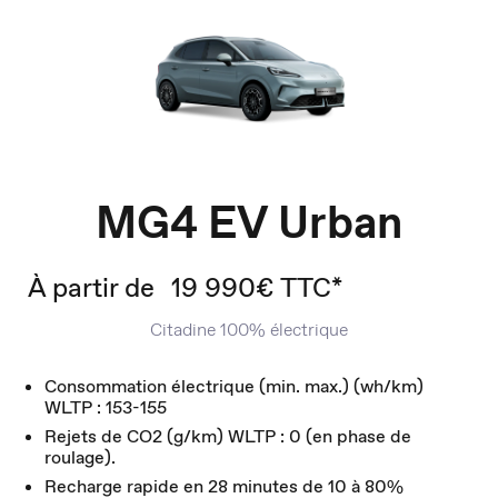
MG4 EV Urban
À partir de
19 990€ TTC*
Citadine 100% électrique
Consommation électrique (min. max.) (wh/km)
WLTP : 153-155
Rejets de CO2 (g/km) WLTP : 0 (en phase de
roulage).
Recharge rapide en 28 minutes de 10 à 80%