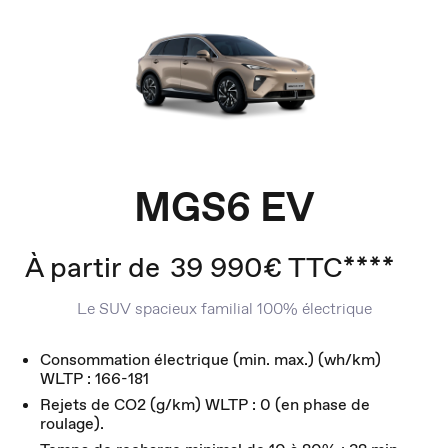
MGS6 EV
À partir de
39 990€ TTC****
Le SUV spacieux familial 100% électrique
Consommation électrique (min. max.) (wh/km)
WLTP : 166-181
Rejets de CO2 (g/km) WLTP : 0 (en phase de
roulage).