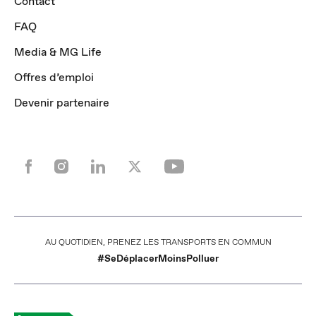
Contact
FAQ
Media & MG Life
Offres d’emploi
Devenir partenaire
POUR LES TRAJETS COURTS, PRIVILÉGIEZ LA MARCHE OU LE VÉLO
#SeDéplacerMoinsPolluer