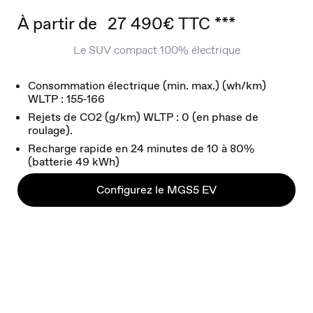
À partir de
27 490€ TTC ***
Le SUV compact 100% électrique
Consommation électrique (min. max.) (wh/km)
WLTP : 155‑166
Rejets de CO2 (g/km) WLTP : 0 (en phase de
roulage).
Recharge rapide en 24 minutes de 10 à 80%
(batterie 49 kWh)
Configurez le MGS5 EV