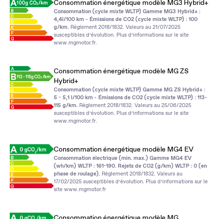
Consommation énergétique modèle MG3 Hybrid+
Consommation (cycle mixte WLTP) Gamme MG3 Hybrid+ :
4,4l/100 km - Émissions de CO2 (cycle mixte WLTP) : 100
g/km.
Règlement 2018/1832. Valeurs au 21/07/2025
susceptibles d’évolution. Plus d’informations sur le site
www.mgmotor.fr
.
Consommation énergétique modèle MG ZS
Hybrid+
Consommation (cycle mixte WLTP) Gamme MG ZS Hybrid+ :
5 - 5,1 l/100 km - Émissions de CO2 (cycle mixte WLTP) : 113-
115 g/km.
Règlement 2018/1832. Valeurs au 25/06/2025
susceptibles d’évolution. Plus d’informations sur le site
www.mgmotor.fr
.
Consommation énergétique modèle MG4 EV
Consommation électrique (min. max.) Gamme MG4 EV
(wh/km) WLTP : 161-190. Rejets de CO2 (g/km) WLTP : 0 (en
phase de roulage).
Règlement 2018/1832. Valeurs au
17/02/2025 susceptibles d’évolution. Plus d’informations sur le
site
www.mgmotor.fr
Consommation énergétique modèle MG