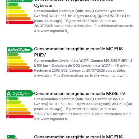
Cyberster
Consommation électrique (min. max.) Gamme Cyberster
(wh/km) WLTP : 167‑191. Rejets de CO
(g/km) WLTP : 0 (en
2
phase de roulage).
Règlement 2018/1832. Valeurs au
29/07/2025 susceptibles d’évolution. Plus d’informations sur le
site
www.mgmotor.fr
.
Consommation énergétique modèle MG EHS
PHEV
Consommation (cycle mixte WLTP) Gamme MG EHS PHEV : 2
l/100 km - Émissions de CO2 (cycle mixte WLTP) : 46 g/km.
Règlement 2018/1832. Valeurs au 29/07/2025 susceptibles
d’évolution. Plus d’informations sur le site
www.mgmotor.fr
.
Consommation énergétique modèle MGS5 EV
Consommation électrique (min. max.) Gamme MGS5 EV
(wh/km) WLTP : 155‑166. Rejets de CO2 (g/km) WLTP : 0 (en
phase de roulage).
Règlement 2018/1832. Valeurs au
11/02/2025 susceptibles d’évolution. Plus d’informations sur le
site
www.mgmotor.fr
.
Consommation énergétique modèle MG EHS