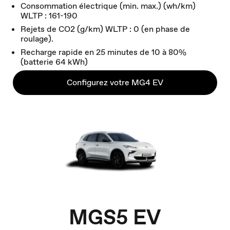
Consommation électrique (min. max.) (wh/km)
WLTP : 161-190
Rejets de CO2 (g/km) WLTP : 0 (en phase de
roulage).
Recharge rapide en 25 minutes de 10 à 80%
(batterie 64 kWh)
Configurez votre MG4 EV
MGS5 EV