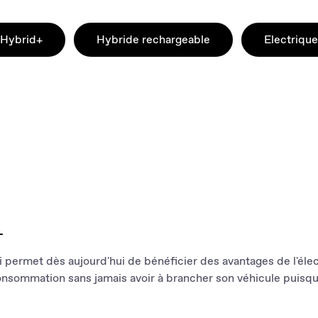
Hybrid+
Hybride rechargeable
Electrique
+
permet dès aujourd'hui de bénéficier des avantages de l'électr
nsommation sans jamais avoir à brancher son véhicule puisqu'e