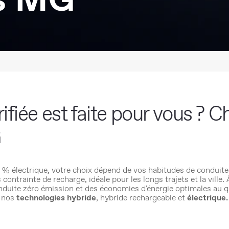
rifiée est faite pour vous ? 
G
 % électrique, votre choix dépend de vos habitudes de conduite
contrainte de recharge, idéale pour les longs trajets et la ville.
onduite zéro émission et des économies d'énergie optimales au q
nos
technologies hybride
, hybride rechargeable et
électrique
.