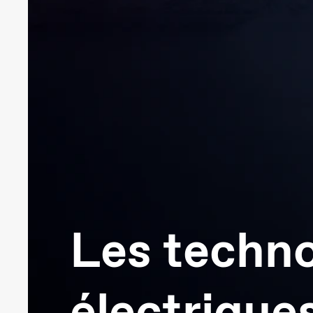
Les techno
électriqu