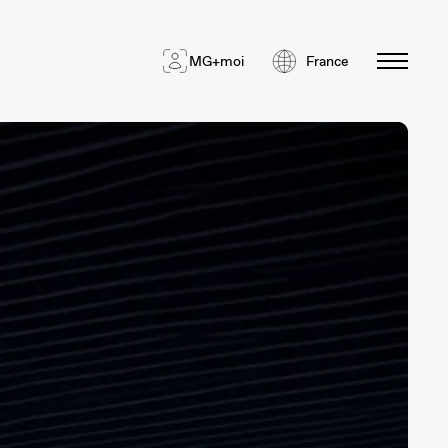
MG+moi
France