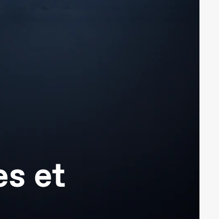
es et