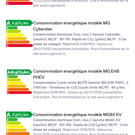
17/02/2025 susceptibles d’évolution. Plus d’informations sur le
site
www.mgmotor.fr
Consommation énergétique modèle MG
Cyberster
Consommation électrique (min. max.) Gamme Cyberster
(wh/km) WLTP : 167‑191. Rejets de CO
(g/km) WLTP : 0 (en
2
phase de roulage).
Règlement 2018/1832. Valeurs au
29/07/2025 susceptibles d’évolution. Plus d’informations sur le
site
www.mgmotor.fr
.
Consommation énergétique modèle MG EHS
PHEV
Consommation (cycle mixte WLTP) Gamme MG EHS PHEV : 2
l/100 km - Émissions de CO2 (cycle mixte WLTP) : 46 g/km.
Règlement 2018/1832. Valeurs au 29/07/2025 susceptibles
d’évolution. Plus d’informations sur le site
www.mgmotor.fr
.
Consommation énergétique modèle MGS5 EV
Consommation électrique (min. max.) Gamme MGS5 EV
(wh/km) WLTP : 155‑166. Rejets de CO2 (g/km) WLTP : 0 (en
phase de roulage).
Règlement 2018/1832. Valeurs au
11/02/2025 susceptibles d’évolution. Plus d’informations sur le