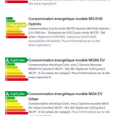
site
www.mgmotor.fr
.
Consommation énergétique modèle MG EHS
Hybrid+
Consommation (cycle mixte WLTP) Gamme MG EHS Hybrid+ :
5,5 l/100 km - Émissions de CO2 (cycle mixte WLTP) : 126
g/km.
Règlement 2018/1832. Valeurs au 22/07/2025
susceptibles d’évolution. Plus d’informations sur le site
www.mgmotor.fr
.
Consommation énergétique modèle MGS6 EV
Consommation électrique (min. max.) Gamme Nouveau
MGS6 EV (wh/km) WLTP : 166‑181. Rejets de CO2 (g/km)
WLTP : 0 (en phase de roulage). Plus d’informations sur le site
www.mgmotor.fr
.
Consommation énergétique modèle MG4 EV
Urban
Consommation électrique (min. max.) Gamme nouvelle MG4
EV Urban (wh/km) WLTP : 153‑155 Rejets de CO2 (g/km)
WLTP : 0 (en phase de roulage).
Plus d’informations sur le site