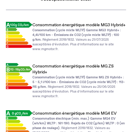
Consommation énergétique modèle MG3 Hybrid+
Consommation (cycle mixte WLTP) Gamme MG3 Hybrid+ :
4,4l/100 km - Émissions de CO2 (cycle mixte WLTP) : 100
g/km.
Règlement 2018/1832. Valeurs au 21/07/2025
susceptibles d’évolution. Plus d’informations sur le site
www.mgmotor.fr
.
Consommation énergétique modèle MG ZS
Hybrid+
Consommation (cycle mixte WLTP) Gamme MG ZS Hybrid+ :
5 - 5,1 l/100 km - Émissions de CO2 (cycle mixte WLTP) : 113-
115 g/km.
Règlement 2018/1832. Valeurs au 25/06/2025
susceptibles d’évolution. Plus d’informations sur le site
www.mgmotor.fr
.
Consommation énergétique modèle MG4 EV
Consommation électrique (min. max.) Gamme MG4 EV
(wh/km) WLTP : 161-190. Rejets de CO2 (g/km) WLTP : 0 (en
phase de roulage).
Règlement 2018/1832. Valeurs au